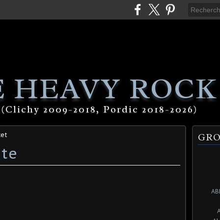
 HEAVY ROCK
(Clichy 2009-2018, Pordic 2018-2026)
cet
GRO
ute
AB