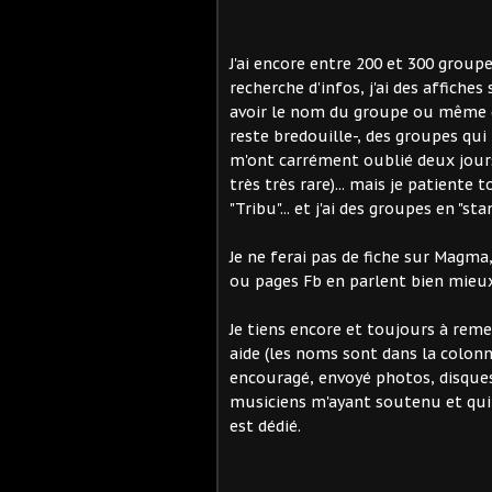
J'ai encore entre 200 et 300 group
recherche d'infos, j'ai des affiche
avoir le nom du groupe ou même d'
reste bredouille-, des groupes qui
m'ont carrément oublié deux jours
très très rare)... mais je patiente 
"Tribu"... et j'ai des groupes en "sta
Je ne ferai pas de fiche sur Magma
ou pages Fb en parlent bien mieux 
Je tiens encore et toujours à rem
aide (les noms sont dans la colonn
encouragé, envoyé photos, disques
musiciens m'ayant soutenu et qui 
est dédié.