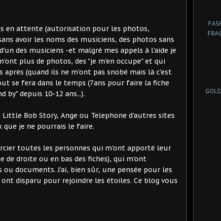
FAS
es en attente (autorisation pour les photos,
FRA
s sans avoir les noms des musiciens, des photos sans
un des musiciens -et malgré mes appels à l'aide je
 n'ont plus de photos, des "je m'en occupe" et qui
 après (quand ils ne m'ont pas snobé mais là c'est
tout se fera dans le temps (7ans pour faire la fiche
GOLD
nd by" depuis 10-12 ans...).
, Little Bob Story, Ange ou Telephone d'autres sites
que je ne pourrais le faire.
ercier toutes les personnes qui m'ont apporté leur
e de droite ou en bas des fiches), qui m'ont
 ou documents. J'ai, bien sûr, une pensée pour les
ont disparu pour rejoindre les étoiles. Ce blog vous