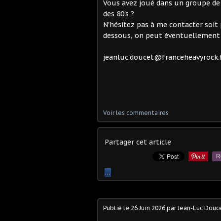
Vous avez joué dans un groupe de 
des 80's ?
N'hésitez pas à me contacter soit 
dessous, on peut éventuellement s
jeanluc.doucet@franceheavyrock.
Voir les commentaires
Partager cet article
R
…
Publié le
26 Juin 2026
par Jean-Luc Douc