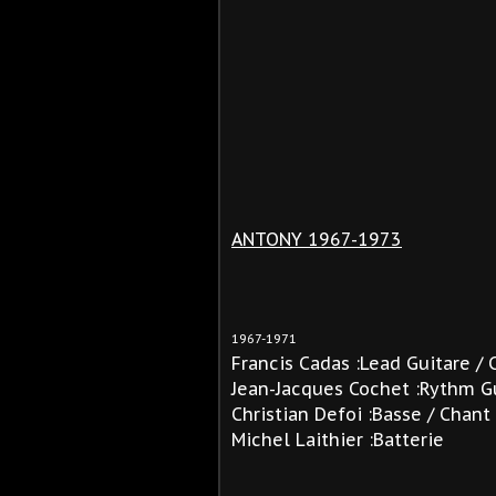
ANTONY 1967-1973
1967-1971
Francis Cadas :Lead Guitare / 
Jean-Jacques Cochet :Rythm Gu
Christian Defoi :Basse / Chant
Michel Laithier :Batterie