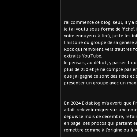
J'ai commencé ce blog, seul, il y a
Je l'ai voulu sous forme de "fiche"
voire ennuyeux à lire), juste les i
l'histoire du groupe de sa génèse a
Rock qui renvoient vers d'autres 
extraits YouTube.
Je pensais, au début, y passer 1 ou
plus de 250 et je ne compte pas en
que j'ai gagné ce sont des rides et
présenter un groupe avec un max (p
En 2024 Eklablog m'a averti que F
allait redevoir migrer sur une nou
depuis le mois de décembre, refair
en page, des photos qui partent en v
remettre comme à l'origine ou à r