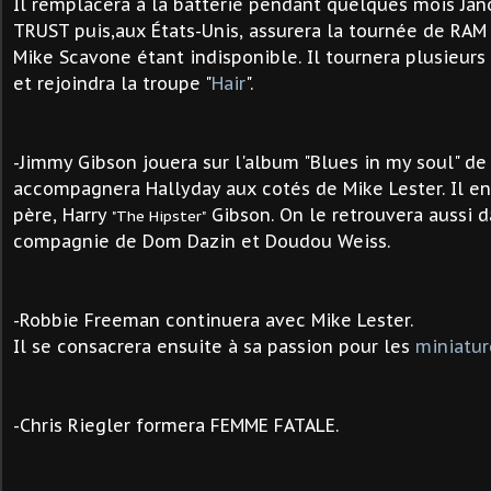
Il remplacera à la batterie pendant quelques mois Jan
TRUST puis,aux États-Unis, assurera la tournée de RAM
Mike Scavone étant indisponible. Il tournera plusieurs
et rejoindra la troupe "
Hair
".
-Jimmy Gibson jouera sur l'album "Blues in my soul" de
accompagnera
Hallyday
aux cotés de Mike Lester. Il e
père, Harry
Gibson. O
n le retrouvera aussi 
"The Hipster"
compagnie de Dom Dazin et Doudou Weiss.
-Robbie Freeman continuera avec Mike Lester.
Il se consacrera ensuite à sa passion pour les
miniatur
-Chris Riegler formera FEMME FATALE.