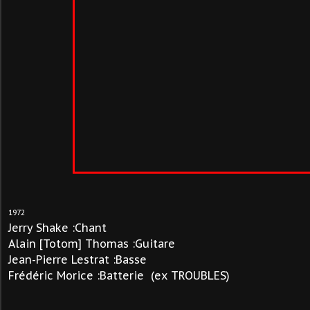
1972
Jerry Shake :Chant
Alain [Totom] Thomas :Guitare
Jean-Pierre Lestrat :Basse
Frédéric Morice :Batterie (ex TROUBLES)