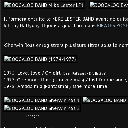
Il formera ensuite le MIKE LESTER BAND avant de guita
Johnny Hallyday. Il joue aujourd'hui dans
PIRATES ZON
-
Sherwin Ross enregistrera plusieurs titres sous le no
1975 :Love, love / Oh girl
[Jean Falissard - Eric Estève]
1977 :One more time (Una vez más) / Just for me and 
1978 :Amada mia (Fantasma) / One more time
Espagne