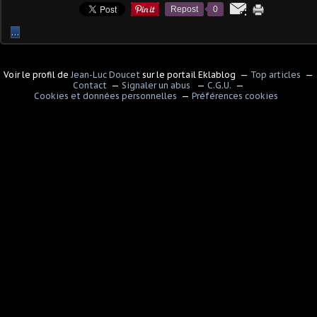
Repost
0
…
Voir le profil de
Jean-Luc Doucet
sur le portail Eklablog
Top articles
Contact
Signaler un abus
C.G.U.
Cookies et données personnelles
Préférences cookies