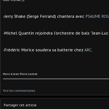
-Jerry Shake (Serge Ferrand) chantera avec
PSAUME RO
-Michel Quantin rejoindra l'orchestre de bals "Jean-Luc 
-Frédéric Morice soudera sa batterie chez
ARC
.
Merci à Jean-Pierre Lestrat.
Voir les commentaires
Partager cet article