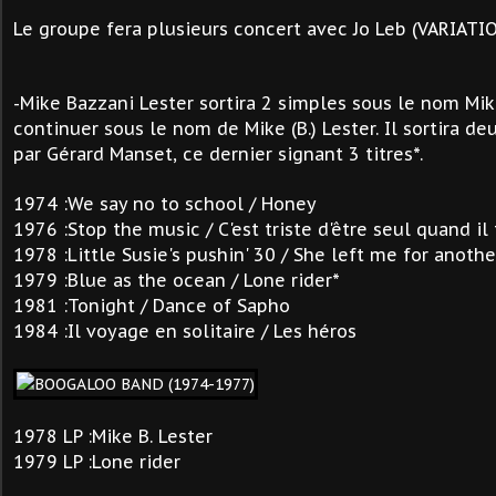
Le groupe fera plusieurs concert avec Jo Leb (VARIATIO
-Mike Bazzani Lester sortira 2 simples sous le nom Mi
continuer sous le nom de Mike
(B.) Lester. Il sortira d
par Gérard Manset, ce dernier signant 3 titres*.
1974 :We say no to school / Honey
1976 :Stop the music / C'est triste d'être seul quand il
1978 :Little Susie's pushin' 30 / She left me for anoth
1979 :Blue as the ocean / Lone rider*
1981 :Tonight / Dance of Sapho
1984 :Il voyage en solitaire / Les héros
1978 LP :Mike B. Lester
1979 LP :Lone rider