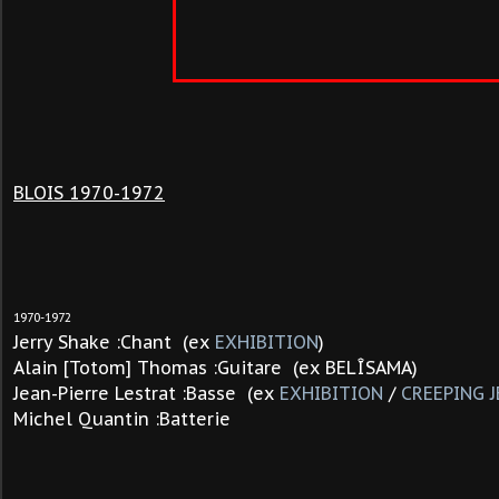
BLOIS 1970-1972
1970-1972
Jerry Shake :Chant (ex
EXHIBITION
)
Alain [Totom] Thomas :Guitare (ex BELÎSAMA)
Jean-Pierre Lestrat :Basse (ex
EXHIBITION
/
CREEPING J
Michel Quantin :Batterie