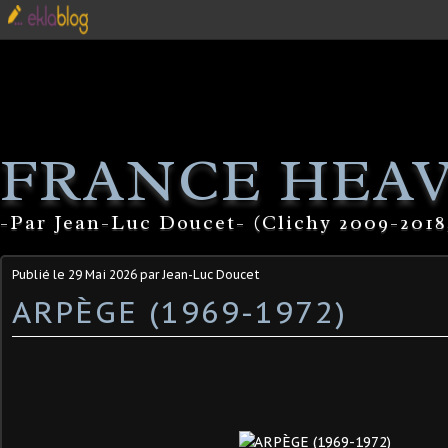
FRANCE HEA
-Par Jean-Luc Doucet- (Clichy 2009-2018
Publié le
29 Mai 2026
par Jean-Luc Doucet
ARPÈGE (1969-1972)