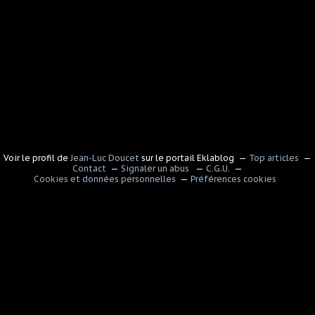
Voir le profil de
Jean-Luc Doucet
sur le portail Eklablog
Top articles
Contact
Signaler un abus
C.G.U.
Cookies et données personnelles
Préférences cookies