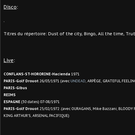
Disco
:
.
Titres du répertoire: Dust of the city, Bingo, All the time, Trut
Live
:
CONFLANS-ST-HORORINE-Hacienda
1971
PARIS-Golf Drouot
26/03/1971 (avec
UNDEAD
, ARPÈGE, GRATEFUL FEELIN
PARIS-Gibus
REIMS
ESPAGNE
(30 dates) 07-08/1971
PARIS-Golf Drouot
25/02/1972 :(avec OURAGANS, Mike Bazzani, BLOODY 
KING ARTHUR'S, ARSENAL PACIFIQUE)