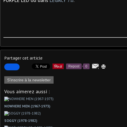
PURPLE LED ou dans
LEGACY 7.0
.
Partager cet article
Repost
0
S'inscrire à la newsletter
Vous aimerez aussi :
NOWHERE MEN (1967-1973)
SOGGY (1978-1982)