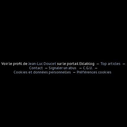
Voir le profil de
Jean-Luc Doucet
sur le portail Eklablog
Top articles
Contact
Signaler un abus
C.G.U.
Cookies et données personnelles
Préférences cookies