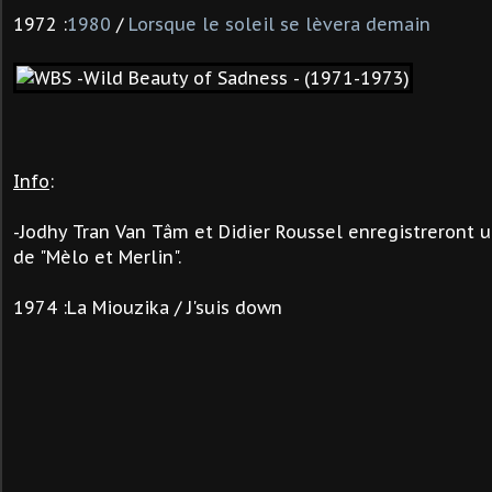
1972 :
1980
/
Lorsque le soleil se lèvera demain
Info
:
-
Jodhy Tran Van Tâm et Didier Roussel enregistreront 
de "Mèlo et Merlin".
1974 :La Miouzika / J'suis down