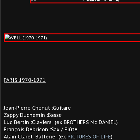
PARIS 1970-1971
Jean-Pierre Chenut :Guitare
Zappy Duchemin :Basse
Luc Bertin :Claviers
(ex BROTHERS Mc DANIEL)
François Debricon :Sax / Flûte
Alain Clarel :Batterie (ex
PICTURES OF LIFE
)