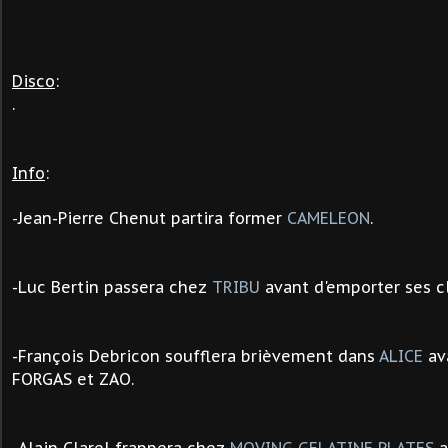
Disco
:
.
Info
:
Jean-Pierre Chenut partira former
CAMELEON
.
-
-
Luc Bertin
passera chez
TRIBU
avant d'emporter ses c
-
François Debricon soufflera brièvement dans
ALICE
av
FORGAS et ZAO.