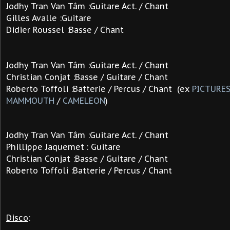
Jodhy Tran Van Tâm :Guitare Act. / Chant
Gilles Avalle :Guitare
Didier Roussel :Basse / Chant
Jodhy Tran Van Tâm :Guitare Act. / Chant
Christian Conjat :Basse / Guitare / Chant
Roberto Toffoli :Batterie / Percus / Chant (ex
PICTURES
MAMMOUTH
/
CAMELEON
)
Jodhy Tran Van Tâm :Guitare Act. / Chant
Phillippe Jaquemet
: Guitare
Christian Conjat :Basse / Guitare / Chant
Roberto Toffoli :Batterie / Percus / Chant
Disco
: