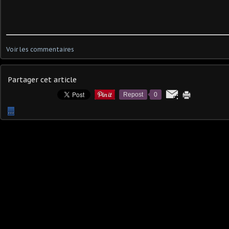
Voir les commentaires
Partager cet article
Repost
0
…