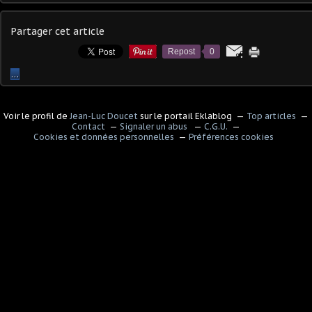
Partager cet article
Repost
0
…
Voir le profil de
Jean-Luc Doucet
sur le portail Eklablog
Top articles
Contact
Signaler un abus
C.G.U.
Cookies et données personnelles
Préférences cookies