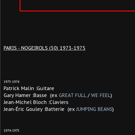
PARIS - NOGEIROLS (30) 1973-1975
1973-1974
Patrick Malin :Guitare
Gary Hamer :Basse (ex
GREAT FULL
/
WE FEEL
)
Jean-Michel Bloch :Claviers
Jean-Éric Gouley :Batterie (ex
JUMPING BEANS
)
1974-1975