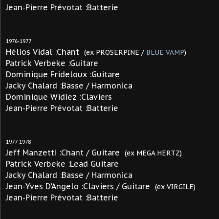
Jean-Pierre Prévotat :Batterie
1976-1977
Hélios Vidal :Chant
(ex PROSERPINE /
BLUE VAMP
)
Patrick Verbeke :Guitare
Dominique Frideloux :Guitare
Jacky Chalard :Basse / Harmonica
Dominique Widiez :Claviers
Jean-Pierre Prévotat :Batterie
1977-1978
Jeff Manzetti :Chant / Guitare
(ex MEGA HERTZ)
Patrick Verbeke :Lead Guitare
Jacky Chalard :Basse / Harmonica
Jean-Yves D'Angelo :Claviers / Guitare
(ex VIRGILE)
Jean-Pierre Prévotat :Batterie