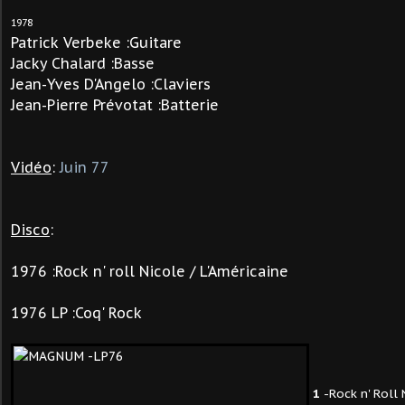
1978
Patrick Verbeke :Guitare
Jacky Chalard :Basse
Jean-Yves D'Angelo :Claviers
Jean-Pierre Prévotat :Batterie
Vidéo
:
Juin 77
Disco
:
1976 :Rock n' roll Nicole / L'Américaine
1976 LP :Coq' Rock
1
-Rock n' Roll 