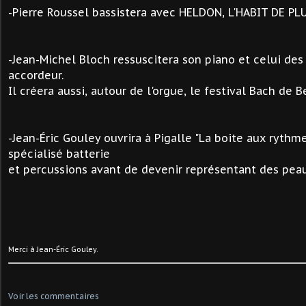
-Pierre Roussel bassistera avec HELDON, L'HABIT DE P
-Jean-Michel Bloch ressuscitera son piano et celui de
accordeur.
Il créera aussi, autour de l'orgue, le festival Bach de B
-
Jean-Éric Gouley ouvrira à Pigalle "La boite aux rythm
spécialisé batterie
et percussions avant de devenir représentant des pea
Merci à Jean-Éric Gouley.
Voir les commentaires