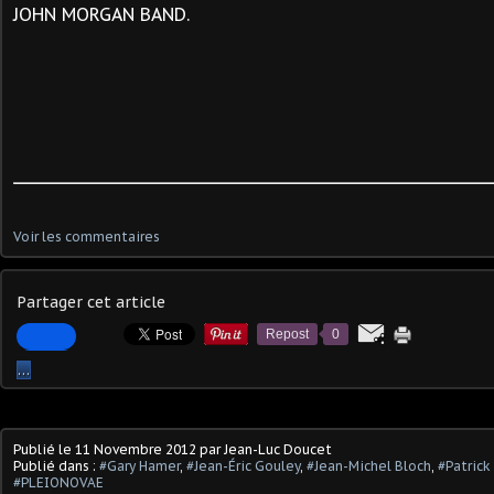
JOHN MORGAN BAND.
Voir les commentaires
Partager cet article
Repost
0
…
Publié le
11 Novembre 2012
par Jean-Luc Doucet
Publié dans :
#Gary Hamer
,
#Jean-Éric Gouley
,
#Jean-Michel Bloch
,
#Patrick
#PLEIONOVAE