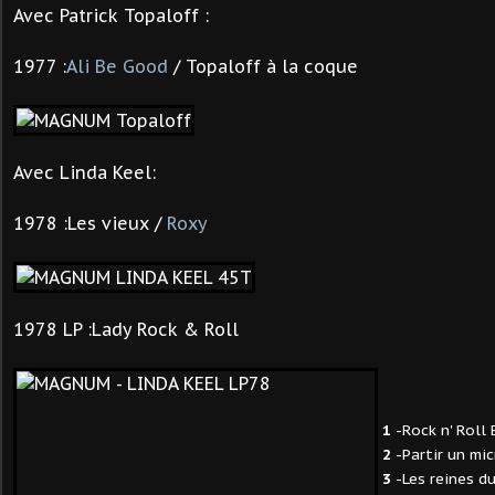
Avec Patrick Topaloff :
1977 :
Ali Be Good
/ Topaloff à la coque
Avec Linda Keel:
1978 :Les vieux /
Roxy
1978 LP :Lady Rock & Roll
1
-Rock n' Roll 
2
-Partir un mic
3
-Les reines du