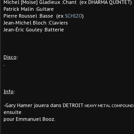
Michel [Moïse] Gladieux :Chant (ex DHARMA QUINTET)
Patrick Malin :Guitare
Pierre Roussel :Basse (ex
SCHIZO
)
Jean-Michel Bloch :Claviers
Jean-Éric Gouley :Batterie
Disco
:
.
Info
:
-Gary Hamer jouera dans DETROIT
HEAVY METAL COMPOUND
ensuite
pour Emmanuel Booz.