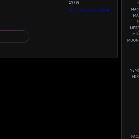
1979)
MAN
PHOEBUS (1972-1974)
MA
MERR
MO
MOON
NEM
NIR
PAC