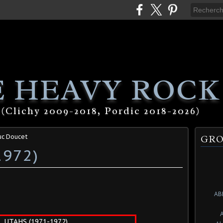
 HEAVY ROCK
(Clichy 2009-2018, Pordic 2018-2026)
uc Doucet
GRO
1972)
AB