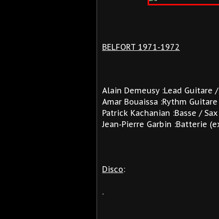
BELFORT 1971-1972
Alain Demeusy :Lead Guitare /
Amar Bouaissa :Rythm Guitare 
Patrick Kachanian :Basse / Sax 
Jean-Pierre Garbin :Batterie (
Disco
:
.