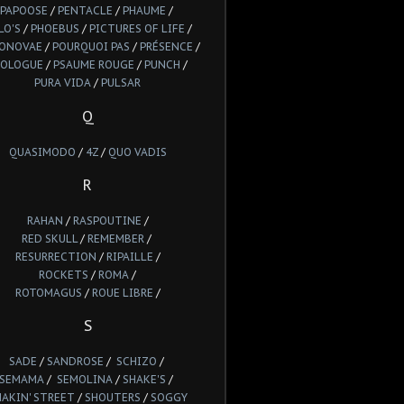
PAPOOSE
/
PENTACLE
/
PHAUME
/
LO'S
/
PHOEBUS
/
PICTURES OF LIFE
/
IONOVAE
/
POURQUOI PAS
/
PRÉSENCE
/
ROLOGUE
/
PSAUME ROUGE
/
PUNCH
/
PURA VIDA
/
PULSAR
Q
QUASIMODO
/
4Z
/
QUO VADIS
R
RAHAN
/
RASPOUTINE
/
RED SKULL
/
REMEMBER
/
RESURRECTION
/
RIPAILLE
/
ROCKETS
/
ROMA
/
ROTOMAGUS
/
ROUE LIBRE
/
S
SADE
/
SANDROSE
/
SCHIZO
/
SEMAMA
/
SEMOLINA
/
SHAKE'S
/
HAKIN' STREET
/
SHOUTERS
/
SOGGY