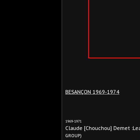
BESANÇON 1969-1974
1969-1971
Claude [Chouchou] Demet :Le
GROUP)