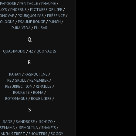
PAPOOSE
/
PENTACLE
/
PHAUME
/
LO'S
/
PHOEBUS
/
PICTURES OF LIFE
/
IONOVAE
/
POURQUOI PAS
/
PRÉSENCE
/
ROLOGUE
/
PSAUME ROUGE
/
PUNCH
/
PURA VIDA
/
PULSAR
Q
QUASIMODO
/
4Z
/
QUO VADIS
R
RAHAN
/
RASPOUTINE
/
RED SKULL
/
REMEMBER
/
RESURRECTION
/
RIPAILLE
/
ROCKETS
/
ROMA
/
ROTOMAGUS
/
ROUE LIBRE
/
S
SADE
/
SANDROSE
/
SCHIZO
/
SEMAMA
/
SEMOLINA
/
SHAKE'S
/
HAKIN' STREET
/
SHOUTERS
/
SOGGY