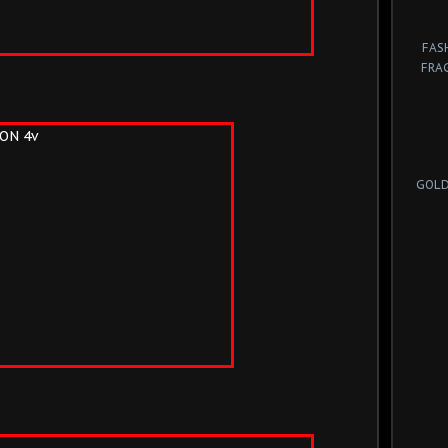
FAS
FRA
GOLD