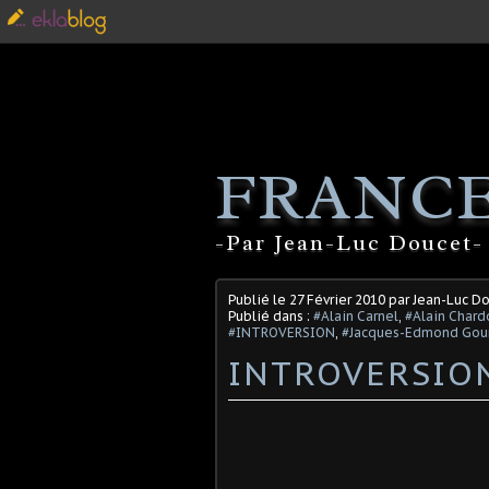
FRANCE
-Par Jean-Luc Doucet- 
Publié le
27 Février 2010
par Jean-Luc D
Publié dans :
#Alain Carnel
,
#Alain Chard
#INTROVERSION
,
#Jacques-Edmond Gou
INTROVERSION