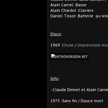
Alain Carnel :Basse
Alain Chardot :Claviers
Daniel Tissot :Batterie
(ex WH
Disco
:
1969 :
Chute
/
Impressions m
Info
:
-Claude Demet et
Alain Carne
1975 :Sans fin / Douce mort