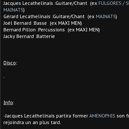
Jacques Lecathelinais :Guitare/Chant (ex
FULGORES / S
MAINATS
)
Gérard Lecathelinais :Guitare/Chant (ex
MAINATS
)
Joël Bernard :Basse (ex MAXI MEN)
Bernard Pillon :Percussions
(ex MAXI MEN)
Jacky Bernard :Batterie
Disco
:
.
Info
:
-
Jacques Lecathelinais partira former
AMENOPHIS
son f
rejoindra un an plus tard.