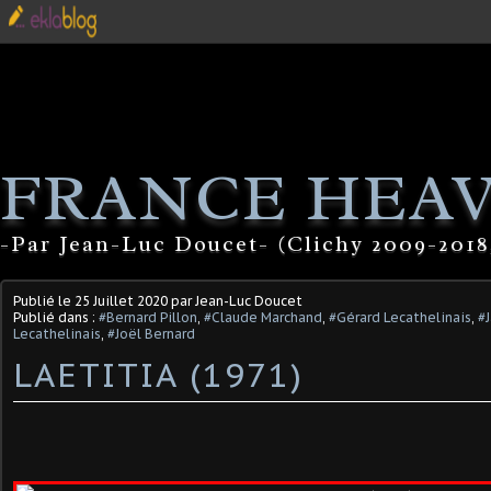
FRANCE HEA
-Par Jean-Luc Doucet- (Clichy 2009-2018
Publié le
25 Juillet 2020
par Jean-Luc Doucet
Publié dans :
#Bernard Pillon
,
#Claude Marchand
,
#Gérard Lecathelinais
,
#
Lecathelinais
,
#Joël Bernard
LAETITIA (1971)