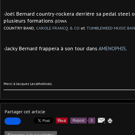
-
Joël Bernard
country-rockera derrière sa pedal steel 
plusieurs formations
(IOWA
COUNTRY BAND,
CAROLE FRANCQ & CO
et
TUMBLEWEED MUSIC BA
-
Jacky Bernard frappera à son tour dans
AMENOPHIS
.
Merci à
Jacques Lecathelinais.
Partager cet article
Repost
0