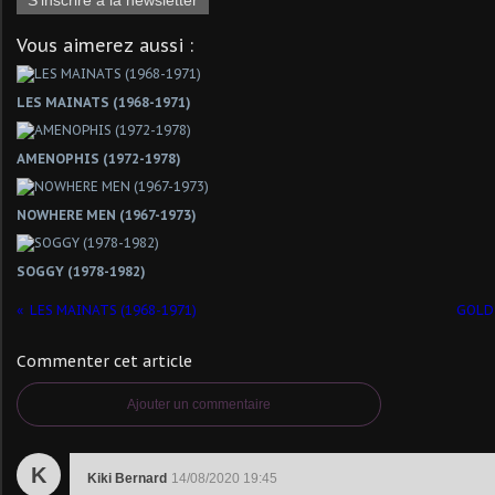
S'inscrire à la newsletter
Vous aimerez aussi :
LES MAINATS (1968-1971)
AMENOPHIS (1972-1978)
NOWHERE MEN (1967-1973)
SOGGY (1978-1982)
LES MAINATS (1968-1971)
GOLD 
Commenter cet article
Ajouter un commentaire
K
Kiki Bernard
14/08/2020 19:45