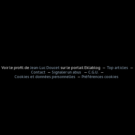
Voir le profil de
Jean-Luc Doucet
sur le portail Eklablog
Top articles
Contact
Signaler un abus
C.G.U.
Cookies et données personnelles
Préférences cookies