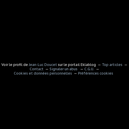
Voir le profil de
Jean-Luc Doucet
sur le portail Eklablog
Top articles
Contact
Signaler un abus
C.G.U.
Cookies et données personnelles
Préférences cookies