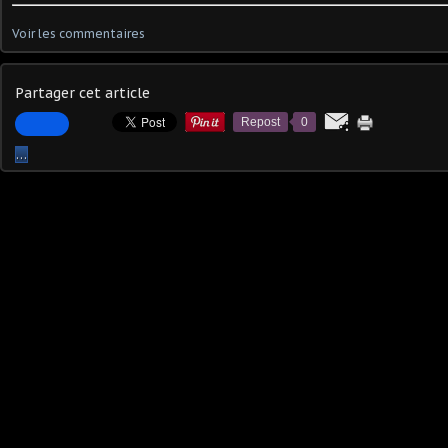
Voir les commentaires
Partager cet article
Repost
0
…