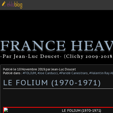
FRANCE HEA
-Par Jean-Luc Doucet- (Clichy 2009-2018
Publié le
10 Novembre 2019
par Jean-Luc Doucet
Publié dans :
#FOLIUM
,
#Joe Carducci
,
#Paridé Canestraro
,
#Valentin Ray A
LE FOLIUM (1970-1971)