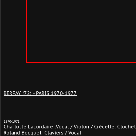
BERFAY (72) - PARIS 1970-1977
1970-1971
Charlotte Lacordaire :Vocal / Violon / Crécelle, Clochet
Roland Bocquet :Claviers / Vocal