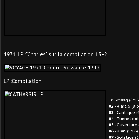
1971 LP :"Charles" sur la compilation 13+2
LP :Compilation
01
-Masq (6:16
02
-4 art 6 (8:3
03
-Cantique (6
04
-Tunnel ext
05
-Ouverture (
06
-Rien (5:16)
07
-Solstice (3