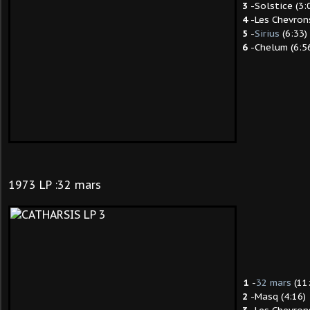
3
-Solstice (3:
4
-Les Chevrons
5
-
Sirius
(6:33)
6
-Chelum (6:5
1973
LP :32 mars
1
-
32 mars
(11
2
-Masq (4:16)