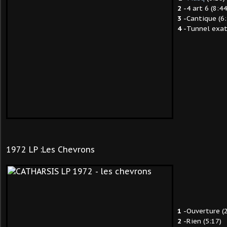
2
-4 art 6 (8:44
3
-Cantique (6:
4
-Tunnel exati
1972 LP :Les Chevrons
1
-Ouverture (2
2
-Rien (5:17)