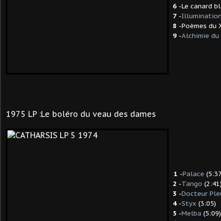
6
-Le canard bl
7
-
Illuminatio
8
-Poèmes du XV
9
-
Alchimie du
1975 LP :Le boléro du veau des dames
1
-
Palace
(5:37
2
-
Tango
(2:41
3
-
Docteur Ple
4
-
Styx
(3:05)
5
-
Melba
(5:09)