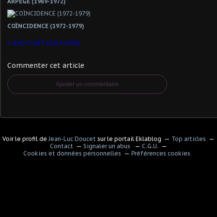
ARPÈGE (1969-1972)
COÏNCIDENCE (1972-1979)
BAD STUFF (1974-1976)
Commenter cet article
Ajouter un commentaire
Voir le profil de
Jean-Luc Doucet
sur le portail Eklablog
Top articles
Contact
Signaler un abus
C.G.U.
Cookies et données personnelles
Préférences cookies