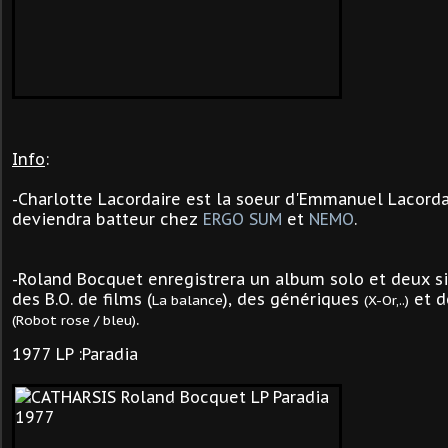
Info
:
-Charlotte Lacordaire est la soeur d'Emmanuel Lacorda
deviendra batteur chez
ERGO SUM
et
NEMO
.
-Roland Bocquet enregistrera un album solo et deux 
des B.O. de films (
), des génériques
et d
La balance
(X-Or,..)
.
(Robot rose / bleu)
1977 LP :Paradia