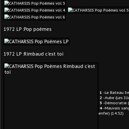
1972 LP :Pop poèmes
1972 LP :Rimbaud c'est toi
1
-Le Bateau Ivr
2
-Aube (Les Ill
3
-Démocratie (
4
-Mauvais sang
enfer) (14:52)