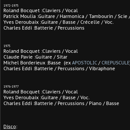
1972-1975
Roland Bocquet :Claviers / Vocal
Patrick Moulia :Guitare / Harmonica / Tambourin / Scie
Yves Deroubaix :Guitare / Basse / Crécelle / Voc.
Charles Eddi :Batterie / Percussions
1975
Roland Bocquet :Claviers / Vocal
Claude Pavie :Guitare / Sitar
Michel Borderieux :Basse
(ex
APOSTOLIC
/
CREPUSCULE
Charles Eddi :Batterie / Percussions / Vibraphone
1976-1977
Roland Bocquet :Claviers / Vocal
Yves Deroubaix :Guitare / Basse / Voc.
Charles Eddi :Batterie / Percussions / Piano / Basse
Disco
: