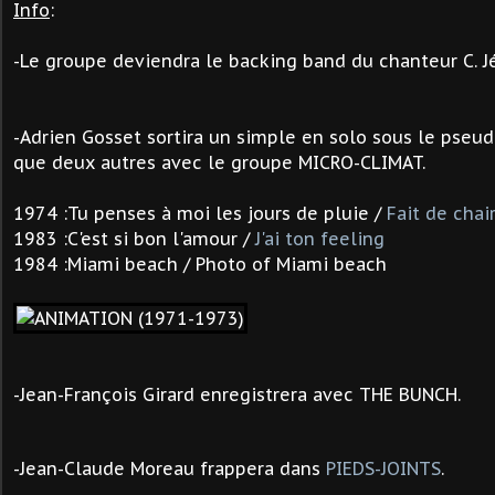
Info
:
-Le groupe deviendra le backing band du chanteur C. J
-Adrien Gosset sortira un simple en solo sous le pseud
que deux autres avec le groupe MICRO-CLIMAT.
1974 :Tu penses à moi les jours de pluie /
Fait de chai
1983 :C'est si bon l'amour /
J'ai ton feeling
1984 :Miami beach / Photo of Miami beach
-Jean-François Girard enregistrera avec THE BUNCH.
-
Jean-Claude Moreau
frappera dans
PIEDS-JOINTS
.