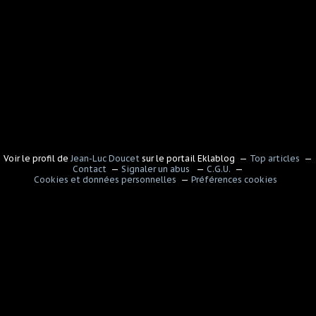
Voir le profil de
Jean-Luc Doucet
sur le portail Eklablog
Top articles
Contact
Signaler un abus
C.G.U.
Cookies et données personnelles
Préférences cookies