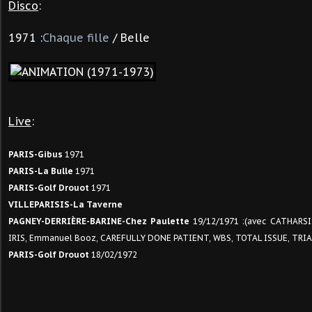
Disco
:
1971 :
Chaque fille
/ Belle
Live
:
PARIS-Gibus
1971
PARIS-La Bulle
1971
PARIS-Golf Drouot
1971
VILLEPARISIS-La Taverne
PAGNEY-DERRIÈRE-BARINE-Chez Paulette
19/12/1971 :(avec CATHARS
IRIS, Emmanuel Booz, CAREFULLY DONE PATIENT, WBS, TOTAL ISSUE, TRI
PARIS-Golf Drouot
18/02/1972