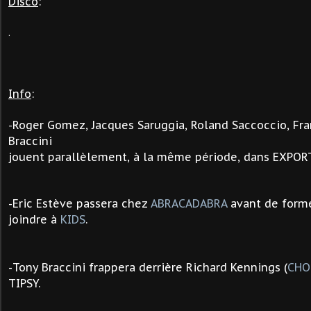
Disco
:
.
Info
:
Roger Gomez, Jacques Saruggia, Roland Saccoccio, Fran
-
Braccini
jouent
parallèlement
, à la même période, dans EXPORT
-Eric Estève passera chez
ABRACADABRA
avant de form
joindre à
KIDS
.
-
Tony Braccini
frappera derrière Richard Kennings (
CHO
TIPSY.