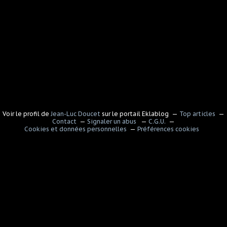
Voir le profil de
Jean-Luc Doucet
sur le portail Eklablog
Top articles
Contact
Signaler un abus
C.G.U.
Cookies et données personnelles
Préférences cookies