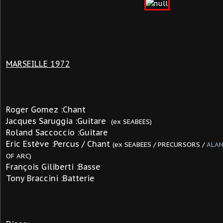
MARSEILLE 1972
Roger Gomez :Chant
Jacques Saruggia :Guitare
(ex SEABEES)
Roland Saccoccio :Guitare
Eric Estève :Percus / Chant
(ex SEABEES / PRECURSORS /
ALAN
OF ARC)
François Giliberti :Basse
Tony Braccini :Batterie