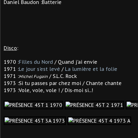
Daniel Baudon :Batterie
Disco
:
1970 :
Filles du Nord
/ Quand j'ai envie
1971 :
Le jour s'est levé
/
La lumière et la folie
1971 :
/ S.L.C. Rock
Michel Fugain
1973 :Si tu passes par chez moi / Chante chante
1973 :Vole, vole, vole ! / Dis-moi si...!