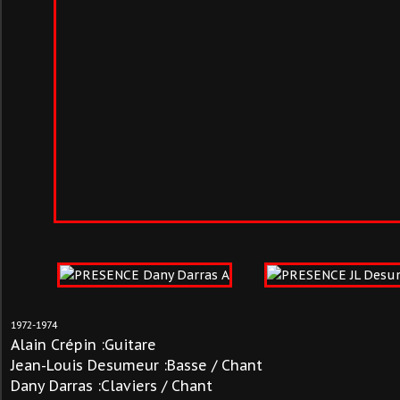
1972-1974
Alain Crépin :Guitare
Jean-Louis Desumeur :Basse / Chant
Dany Darras :Claviers / Chant