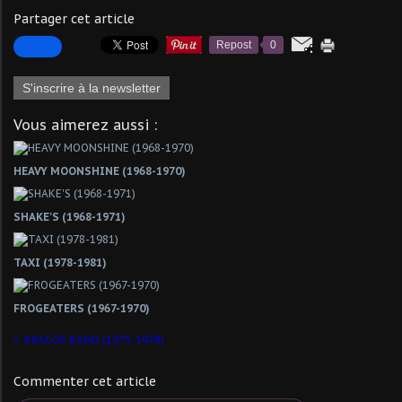
Partager cet article
Repost
0
S'inscrire à la newsletter
Vous aimerez aussi :
HEAVY MOONSHINE (1968-1970)
SHAKE'S (1968-1971)
TAXI (1978-1981)
FROGEATERS (1967-1970)
BRACOS BAND (1975-1978)
Commenter cet article