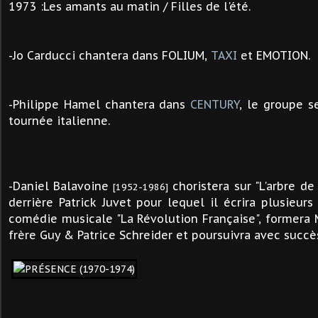
1973 :Les amants au matin / Filles de l'été.
-Jo Carducci chantera dans FOLIUM,
TAXI
et EMOTION.
-Philippe Hamel chantera dans
CENTURY
, le groupe s
tournée italienne.
-Daniel Balavoine
choristera sur "L'arbre de
[1952-1986]
derrière Patrick Juvet pour lequel il écrira plusieurs t
comédie musicale "La Révolution Française", formera 
frère Guy & Patrice Schreider et poursuivra avec succè