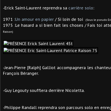
-Erick Saint-Laurent reprendra sa
carrière
solo
:
1971 :
Un amour en papier
/ Si loin de toi
(Sous le pseudo Ér
1975 :Le hasard a si bien fait les choses / Fais toi at
Raison)
-
Jean-Pierre [Ralph] Galliot
accompagnera les chanteur
François Béranger.
-Guy Legouty soufflera derrière Nicoletta.
-Philippe Randall reprendra son parcours solo en enreg