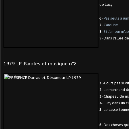
de Lucy
6
-
Pas seuls à ru
7
-
Caroline
8
-
Si l'amour m'a
9
-Dans l'allée d
1979 LP :Paroles et musique n°8
1
-Cours pas si vi
2
-Le marchand de
3
-Chapeau de ma
4
-Lucy dans un c
5
-Le casse tourn
6
-Des choses qu