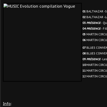
01
BALTHAZAR -S
02
BALTHAZAR -L
03
PRÉSENCE
- Qu
04
PRÉSENCE
- Fi
05
MARTIN CIRCUS
06
MARTIN CIRCUS
07
BLUES CONVENT
08
BLUES CONVEN
09
PRÉSENCE
-Les
10
MARTIN CIRCUS
11
MARTIN CIRCUS
12
MARTIN CIRCUS
Info
: