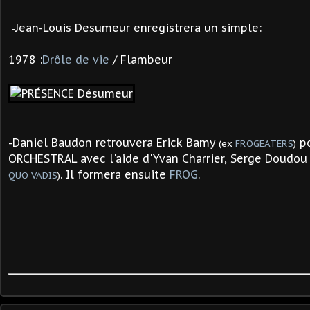
Jean-Louis Desumeur enregistrera un simple:
-
1978 :
Drôle de vie
/ Flambeur
-Daniel Baudon retrouvera Erick Bamy
po
(ex
FROGEATERS
)
ORCHESTRAL avec l'aide d'Yvan Charrier, Serge Doudo
. Il formera ensuite
FROG
.
QUO VADIS
)