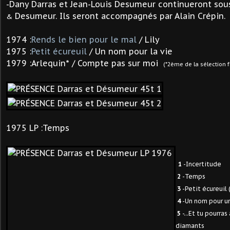
-Dany Darras et Jean-Louis Desumeur continueront sous
Desumeur. Ils seront accompagnés par Alain Crépin.
&
1974 :
Rends le bien pour le mal
/ Lily
1975 :
Petit écureuil
/ Un nom pour la vie
1979 :Arlequin* / Compte pas sur moi
(*2ème de la sélection f
1975 LP :Temps
1
-Incertitude
2
-Temps
3
-Petit écureuil
4
-Un nom pour un
5
-...Et tu pourras 
diamants