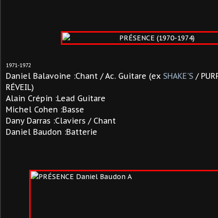
1971-1972
Daniel Balavoine :Chant / Ac. Guitare (ex
SHAKE'S
/ PUR
RÉVEIL)
Alain Crépin :Lead Guitare
Michel Cohen :Basse
Dany Darras :Claviers / Chant
Daniel Baudon :Batterie