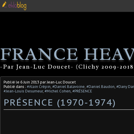
FRANCE HEA
-Par Jean-Luc Doucet- (Clichy 2009-2018
Publié le
6 Juin 2013
par Jean-Luc Doucet
Publié dans :
#Alain Crépin
,
#Daniel Balavoine
,
#Daniel Baudon
,
#Dany Dar
#Jean-Louis Desumeur
,
#Michel Cohen
,
#PRÉSENCE
PRÉSENCE (1970-1974)