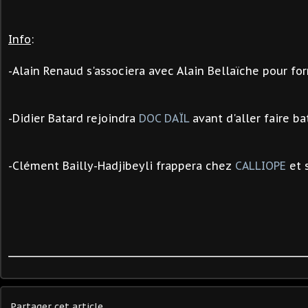
Info
:
-Alain Renaud s'associera avec Alain Bellaïche pour f
-Didier Batard rejoindra
DOC DAÏL
avant d'aller faire b
-Clément Bailly-Hadjibeyli frappera chez
CALLIOPE
et 
Partager cet article