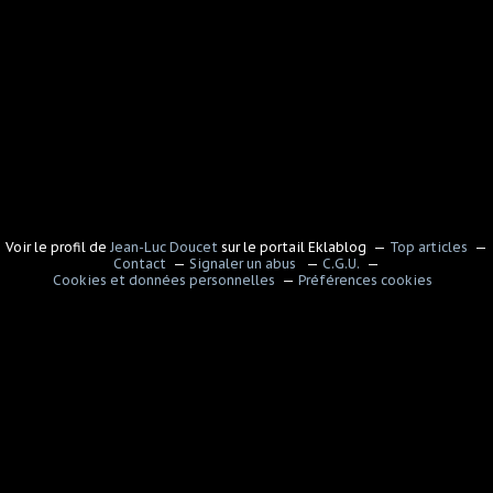
Voir le profil de
Jean-Luc Doucet
sur le portail Eklablog
Top articles
Contact
Signaler un abus
C.G.U.
Cookies et données personnelles
Préférences cookies