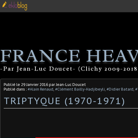
FRANCE HEA
-Par Jean-Luc Doucet- (Clichy 2009-2018
Publié le
29 Janvier 2016
par Jean-Luc Doucet
Publié dans :
#Alain Renaud
,
#Clément Bailly-Hadjibeyli
,
#Didier Batard
,
#
TRIPTYQUE (1970-1971)