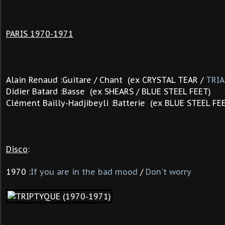
PARIS 1970-1971
Alain Renaud :Guitare / Chant (ex CRYSTAL TEAR /
TRI
Didier Batard :Basse (ex SHEARS / BLUE STEEL FEET)
Clément Bailly-Hadjibeyli :Batterie (ex BLUE STEEL FE
Disco
:
1970 :
If you are in the bad mood
/
Don't worry