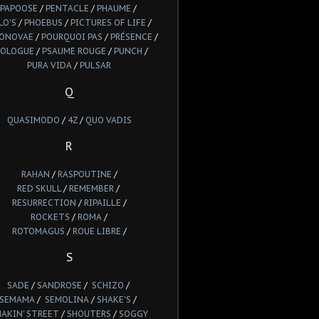
PAPOOSE
/
PENTACLE
/
PHAUME
/
LO'S
/
PHOEBUS
/
PICTURES OF LIFE
/
IONOVAE
/
POURQUOI PAS
/
PRÉSENCE
/
ROLOGUE
/
PSAUME ROUGE
/
PUNCH
/
PURA VIDA
/
PULSAR
Q
QUASIMODO
/
4Z
/
QUO VADIS
R
RAHAN
/
RASPOUTINE
/
RED SKULL
/
REMEMBER
/
RESURRECTION
/
RIPAILLE
/
ROCKETS
/
ROMA
/
ROTOMAGUS
/
ROUE LIBRE
/
S
SADE
/
SANDROSE
/
SCHIZO
/
SEMAMA
/
SEMOLINA
/
SHAKE'S
/
HAKIN' STREET
/
SHOUTERS
/
SOGGY