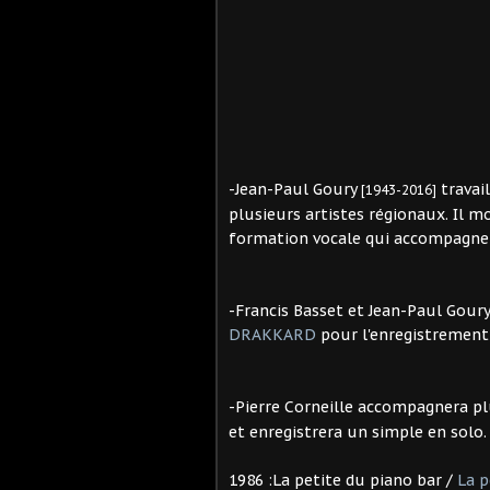
-Jean-Paul Goury
travai
[1943-2016]
plusieurs artistes régionaux. Il m
formation vocale qui accompagne
-Francis Basset et Jean-Paul Gour
DRAKKARD
pour l'enregistrement
-Pierre Corneille accompagnera pl
et enregistrera un simple en solo.
1986 :La petite du piano bar /
La p