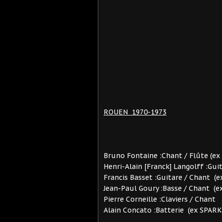
ROUEN 1970-1973
Bruno Fontaine :Chant / Flûte (ex
Henri-Alain [Franck] Langolff :Gu
Francis Basset :Guitare / Chant 
Jean-Paul Goury :Basse / Chant 
Pierre Corneille :Claviers / Chant
Alain Concato :Batterie (ex SPAR