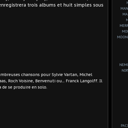
enregistrera trois albums et huit simples sous
MAN
MA
MERR
MO
MOON
NEM
NIR
nombreuses chansons pour Sylvie Vartan, Michel
as, Roch Voisine, Benvenuti ou... Franck Langolff. Il
a de se produire en solo.
PAC