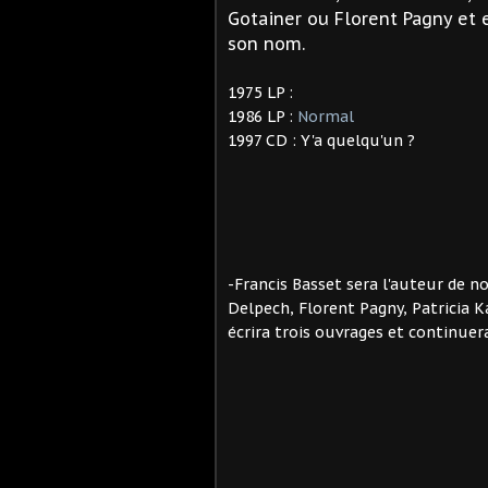
Gotainer ou Florent Pagny et 
son nom.
1975 LP :
1986 LP :
Normal
1997 CD : Y'a quelqu'un ?
-Francis Basset sera l'auteur de 
Delpech, Florent Pagny, Patricia Ka
écrira trois ouvrages et continuer