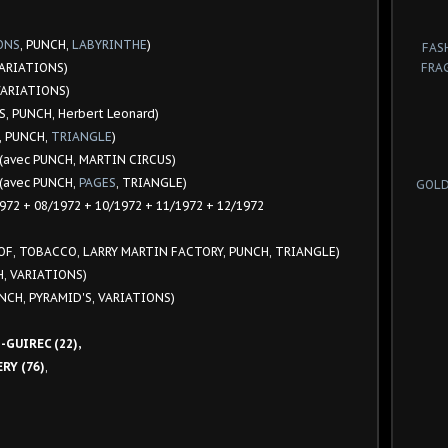
ONS
, PUNCH,
LABYRINTHE
)
FAS
VARIATIONS)
FRA
VARIATIONS)
, PUNCH, Herbert Leonard)
, PUNCH,
TRIANGLE
)
:(avec PUNCH, MARTIN CIRCUS)
:(avec PUNCH,
PAGES
, TRIANGLE)
GOLD
972 + 08/1972 + 10/1972 + 11/1972 + 12/1972
OOF, TOBACCO
, LARRY MARTIN FACTORY, PUNCH, TRIANGLE)
H, VARIATIONS)
UNCH, PYRAMID'S, VARIATIONS)
,
-GUIREC (22)
RY (76)
,