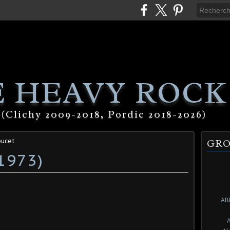
 HEAVY ROCK
(Clichy 2009-2018, Pordic 2018-2026)
oucet
GRO
1973)
AB