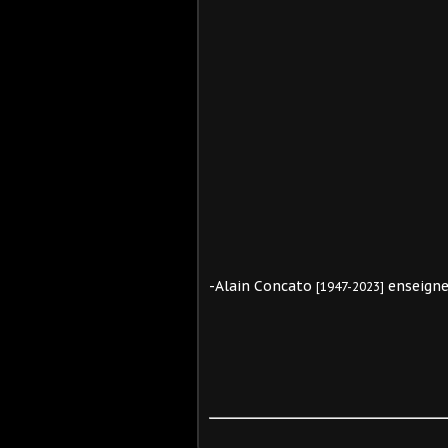
-Alain Concato
enseigne
[1947-2023]