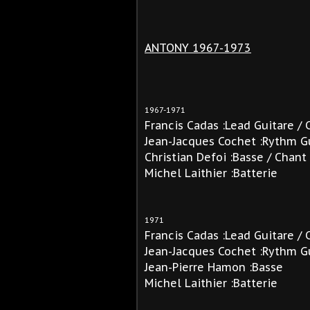
ANTONY 1967-1973
1967-1971
Francis Cadas :Lead Guitare / 
Jean-Jacques Cochet :Rythm Gu
Christian Defoi :Basse / Chant
Michel Laithier :Batterie
1971
Francis Cadas :Lead Guitare / 
Jean-Jacques Cochet :Rythm Gu
Jean-Pierre Hamon :Basse
Michel Laithier :Batterie