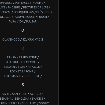
PAPOOSE
/
PENTACLE
/
PHAUME
/
LO'S
/
PHOEBUS
/
PICTURES OF LIFE
/
IONOVAE
/
POURQUOI PAS
/
PRÉSENCE
/
ROLOGUE
/
PSAUME ROUGE
/
PUNCH
/
PURA VIDA
/
PULSAR
Q
QUASIMODO
/
4Z
/
QUO VADIS
R
RAHAN
/
RASPOUTINE
/
RED SKULL
/
REMEMBER
/
RESURRECTION
/
RIPAILLE
/
ROCKETS
/
ROMA
/
ROTOMAGUS
/
ROUE LIBRE
/
S
SADE
/
SANDROSE
/
SCHIZO
/
SEMAMA
/
SEMOLINA
/
SHAKE'S
/
HAKIN' STREET
/
SHOUTERS
/
SOGGY