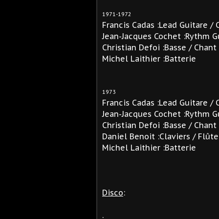
1971-1972
Francis Cadas :Lead Guitare / 
Jean-Jacques Cochet :Rythm Gu
Christian Defoi :Basse / Chant
Michel Laithier :Batterie
1973
Francis Cadas :Lead Guitare / 
Jean-Jacques Cochet :Rythm Gu
Christian Defoi :Basse / Chant
Daniel Benoit :Claviers / Flûte
Michel Laithier :Batterie
Disco
:
.