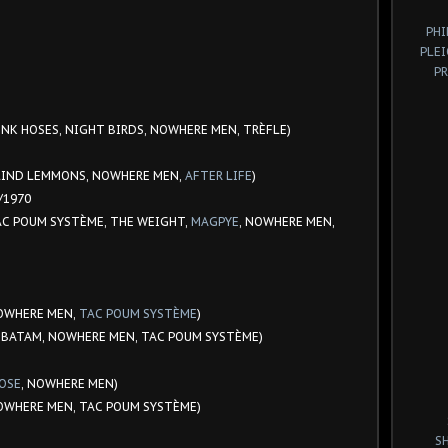
PHI
PLE
P
FUNK HOSES, NIGHT BIRDS, NOWHERE MEN, TRÈFLE)
 BLIND LEMMONS, NOWHERE MEN,
AFTER LIFE
)
/1970
TAC POUM SYSTÈME, THE WEIGHT,
MAGPYE
, NOWHERE MEN,
NOWHERE MEN,
TAC POUM SYSTÈME
)
 ECBATAM, NOWHERE MEN, TAC POUM SYSTÈME)
OSE
, NOWHERE MEN)
NOWHERE MEN, TAC POUM SYSTÈME)
S