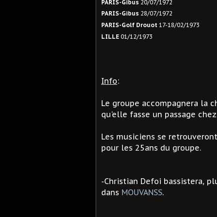
PARIS-Gibus
20/07/1972
PARIS-Gibus
28/07/1972
PARIS-Golf Drouot
17-18/02/1973
LILLE
01/12/1973
Info
:
Le groupe accompagnera la c
qu'elle fasse un passage che
Les musiciens se retrouveront
pour les 25ans du groupe.
-Christian Defoi bassistera, 
dans
MOUVANSS
.