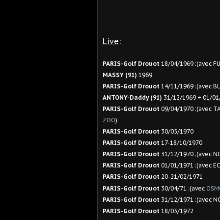
Live
:
PARIS-Golf Drouot
18/04/1969 :(avec 
MASSY (91)
1969
PARIS-Golf Drouot
14/11/1969 :(avec
ANTONY-Daddy (91)
31/12/1969 + 01/01
PARIS-Golf Drouot
09/04/1970 :(avec 
ZOO
)
PARIS-Golf Drouot
30/05/1970
PARIS-Golf Drouot
17-18/10/1970
PARIS-Golf Drouot
31/12/1970 :(avec 
PARIS-Golf Drouot
01/01/1971 :(avec
PARIS-Golf Drouot
20-21/02/1971
PARIS-Golf Drouot
30/04/71 :(avec
OSM
PARIS-Golf Drouot
31/12/1971 :(avec 
PARIS-Golf Drouot
18/03/1972