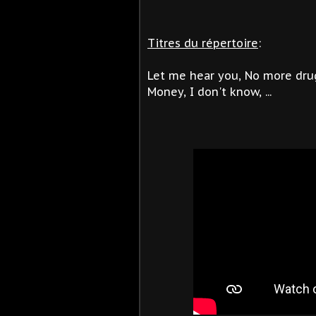
Titres du répertoire
:
Let me hear you, No more drug
Money, I don't know, ...