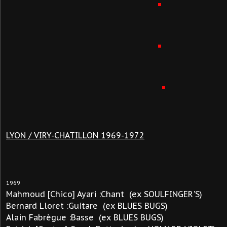
LYON / VIRY-CHATILLON 1969-1972
1969
Mahmoud [Chico] Ayari :Chant (ex SOULFINGER'S)
Bernard Lloret :Guitare (ex BLUES BUGS)
Alain Fabrègue :Basse (ex BLUES BUGS)