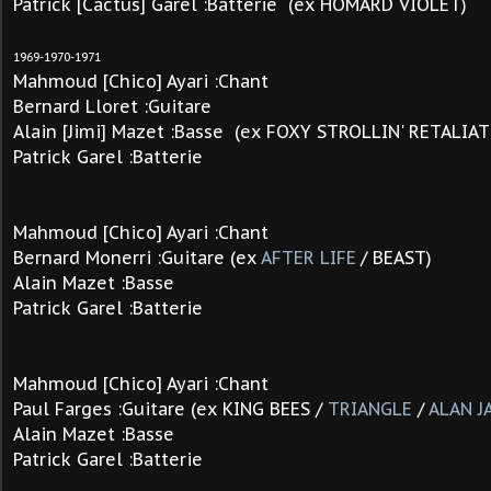
Patrick [Cactus] Garel :Batterie (ex HOMARD VIOLET)
1969-1970-1971
Mahmoud [Chico] Ayari :Chant
Bernard Lloret :Guitare
Alain [Jimi] Mazet :Basse (ex FOXY STROLLIN' RETALIA
Patrick Garel :Batterie
Mahmoud [Chico] Ayari :Chant
Bernard Monerri :Guitare (ex
AFTER LIFE
/ BEAST)
Alain Mazet :Basse
Patrick Garel :Batterie
Mahmoud [Chico] Ayari :Chant
Paul Farges :Guitare (ex KING BEES /
TRIANGLE
/
ALAN J
Alain Mazet :Basse
Patrick Garel :Batterie