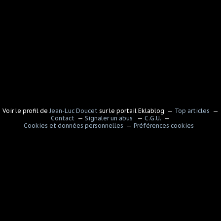
Voir le profil de
Jean-Luc Doucet
sur le portail Eklablog
Top articles
Contact
Signaler un abus
C.G.U.
Cookies et données personnelles
Préférences cookies