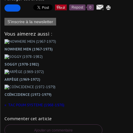
Repost
0
S'inscrire à la newsletter
Vous aimerez aussi :
NOWHERE MEN (1967-1973)
SOGGY (1978-1982)
ARPÈGE (1969-1972)
COÏNCIDENCE (1972-1979)
TAC POUM SYSTEME (1968-1976)
Commenter cet article
Ajouter un commentaire