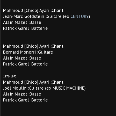
Mahmoud [Chico] Ayari :Chant
Jean-Marc Goldstein :Guitare (ex
CENTURY
)
Alain Mazet :Basse
Patrick Garel :Batterie
Mahmoud [Chico] Ayari :Chant
Bernard Monerri :Guitare
Alain Mazet :Basse
Patrick Garel :Batterie
1971-1972
Mahmoud [Chico] Ayari :Chant
Joël Moulin :Guitare (ex MUSIC MACHINE)
Alain Mazet :Basse
Patrick Garel :Batterie