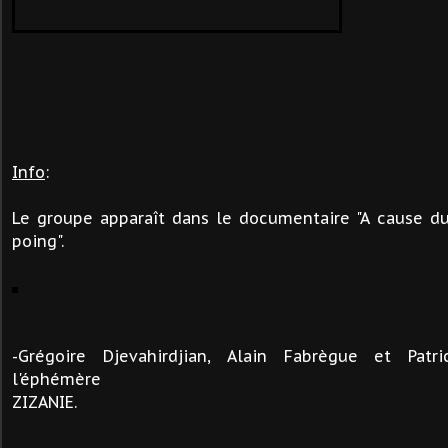
Info
:
Le groupe apparaît dans le documentaire "A cause du
poing".
-
Grégoire Djevahirdjian,
Alain Fabrègue et Patri
l'éphémère
ZIZANIE.