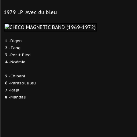
1979 LP :Avec du bleu
1
-Digen
2
-Tang
3
-Petit Pied
4
-Noémie
5
-Chibani
6
-Parasol Bleu
7
-Raja
8
-Mandali