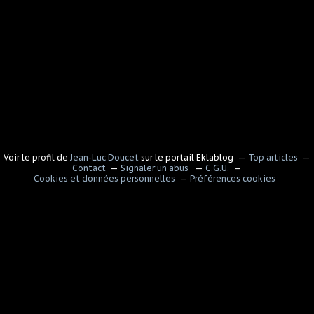
Voir le profil de
Jean-Luc Doucet
sur le portail Eklablog
Top articles
Contact
Signaler un abus
C.G.U.
Cookies et données personnelles
Préférences cookies