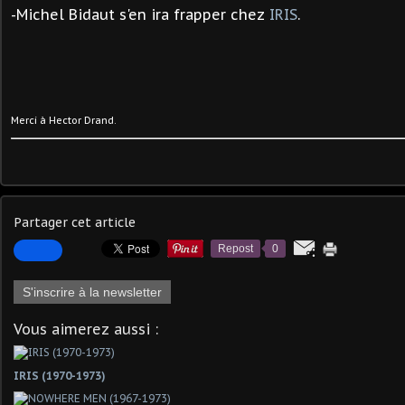
-Michel Bidaut s'en ira frapper chez
IRIS
.
Merci à Hector Drand.
Partager cet article
Repost
0
S'inscrire à la newsletter
Vous aimerez aussi :
IRIS (1970-1973)