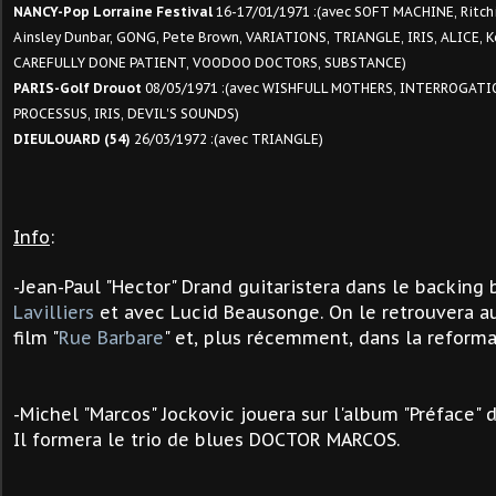
NANCY-Pop Lorraine Festival
16-17/01/1971 :(avec SOFT MACHINE, Ritc
Ainsley Dunbar, GONG, Pete Brown, VARIATIONS, TRIANGLE, IRIS, ALICE, 
CAREFULLY DONE PATIENT, VOODOO DOCTORS, SUBSTANCE)
PARIS-Golf Drouot
08/05/1971 :(avec WISHFULL MOTHERS, INTERROGATI
PROCESSUS, IRIS, DEVIL'S SOUNDS)
DIEULOUARD (54)
26/03/1972 :(avec TRIANGLE)
Info
:
-Jean-Paul "Hector" Drand guitaristera dans le backing
Lavilliers
et avec Lucid Beausonge. On le retrouvera au
film "
Rue Barbare
" et, plus récemment, dans la reform
-Michel "Marcos" Jockovic jouera sur l'album "Préface" d
Il formera le trio de blues DOCTOR MARCOS.