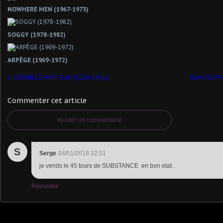
NOWHERE MEN (1967-1973)
SOGGY (1978-1982)
ARPÈGE (1969-1972)
CROUILLE MARTEAU (1968-1971)
KAMASUTRA
Commenter cet article
Ajouter un commentaire
S
Serge
04/01/2018 22:01
je vends le 45 tours de SUBSTANCE en bon etat .
Répondre