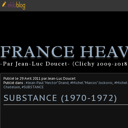
FRANCE HEA
-Par Jean-Luc Doucet- (Clichy 2009-2018
Publié le
29 Avril 2011
par Jean-Luc Doucet
Publié dans :
#Jean-Paul "Hector" Drand
,
#Michel "Marcos" Jockovic
,
#Michel
Chatelain
,
#SUBSTANCE
SUBSTANCE (1970-1972)