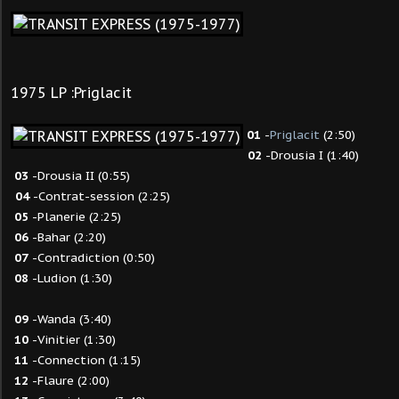
1975 LP :Priglacit
01
-
Priglacit
(2:50)
02
-Drousia I (1:40)
03
-Drousia II (0:55)
04
-Contrat-session (2:25)
05
-Planerie (2:25)
06
-Bahar (2:20)
07
-Contradiction (0:50)
08
-Ludion (1:30)
09
-Wanda (3:40)
10
-Vinitier (1:30)
11
-Connection (1:15)
12
-Flaure (2:00)