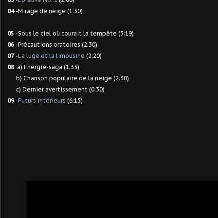
04
-Mirage de neige (1:30)
05
-Sous le ciel où courait la tempête (3:19)
06
-Précautions oratoires (2:30)
07
-
La luge et la limousine
(2:20)
08
a) Energie-saga (1:35)
b) Chanson populaire de la neige (2:30)
c) Dernier avertissement (0:30)
09
-
Futurs intérieurs
(6:15)