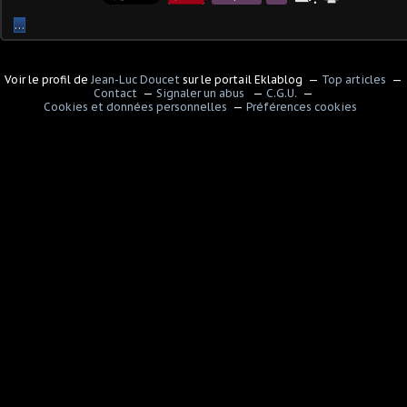
…
Voir le profil de
Jean-Luc Doucet
sur le portail Eklablog
Top articles
Contact
Signaler un abus
C.G.U.
Cookies et données personnelles
Préférences cookies