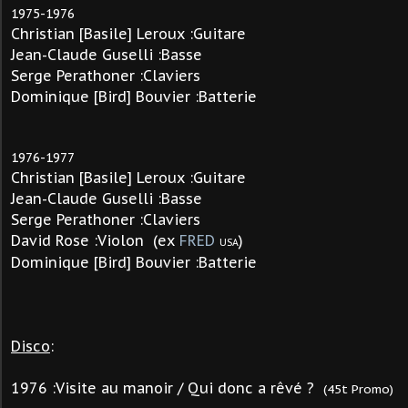
1975-1976
Christian [Basile] Leroux :Guitare
Jean-Claude Guselli :Basse
Serge Perathoner :Claviers
Dominique [Bird] Bouvier :Batterie
1976-1977
Christian [Basile] Leroux :Guitare
Jean-Claude Guselli :Basse
Serge Perathoner :Claviers
David Rose :Violon (ex
FRED
)
USA
Dominique [Bird] Bouvier :Batterie
Disco
:
1976 :Visite au manoir / Qui donc a rêvé ?
(45t Promo)