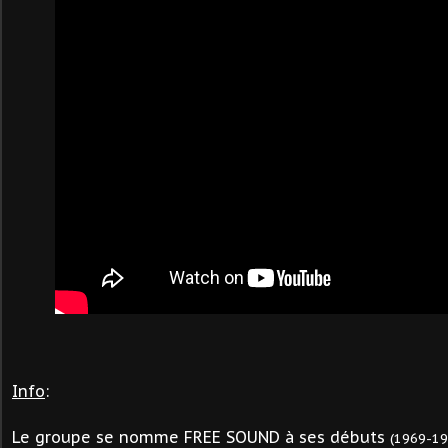
Info
:
Le groupe se nomme FREE SOUND à ses débuts
(1969-1