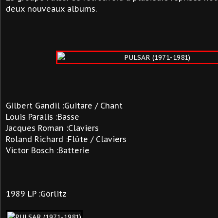
deux nouveaux albums.
Gilbert Gandil :Guitare / Chant
Louis Paralis :Basse
Jacques Roman :Claviers
Roland Richard :Flûte / Claviers
Victor Bosch :Batterie
1989 LP :Görlitz