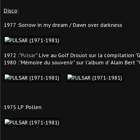
Disco
:
1977 :
Sorrow in my dream / Dawn over darkness
1972 :"
Pulsar
" Live au Golf Drouot sur la compilation "
1980 :"
Mémoire du souvenir
" sur l'album d' Alain Bert "
1975 LP :Pollen