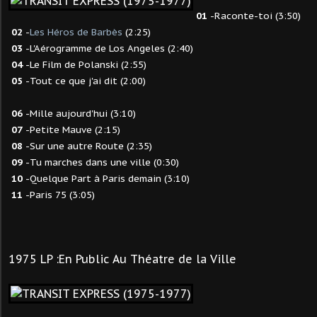
01
-Raconte-toi (3:50)
02
-
Les Héros de Barbès
(2:25)
03
-L'Aérogramme de Los Angeles (2:40)
04
-Le Film de Polanski (2:55)
05
-Tout ce que j'ai dit (2:00)
06
-Mille aujourd'hui (3:10)
07
-Petite Mauve (2:15)
08
-Sur une autre Route (2:35)
09
-Tu marches dans une ville (0:30)
10
-Quelque Part à Paris demain (3:10)
11
-Paris 75 (3:05)
1975 LP :En Public Au Théatre de la Ville