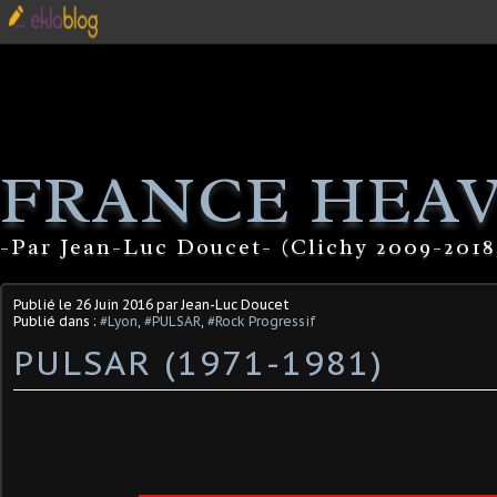
FRANCE HEA
-Par Jean-Luc Doucet- (Clichy 2009-2018
Publié le
26 Juin 2016
par Jean-Luc Doucet
Publié dans :
#Lyon
,
#PULSAR
,
#Rock Progressif
PULSAR (1971-1981)