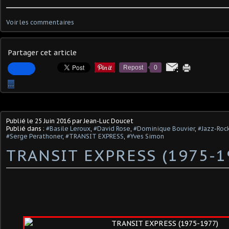
Voir les commentaires
Partager cet article
Repost
0
…
Publié le
25 Juin 2016
par Jean-Luc Doucet
Publié dans :
#Basile Leroux
,
#David Rose
,
#Dominique Bouvier
,
#Jazz-Roc
#Serge Perathoner
,
#TRANSIT EXPRESS
,
#Yves Simon
TRANSIT EXPRESS (1975-1