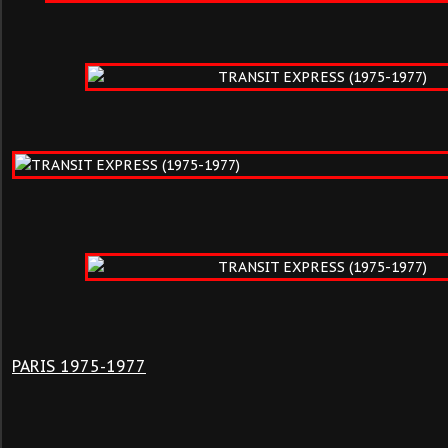
PARIS 1975-1977