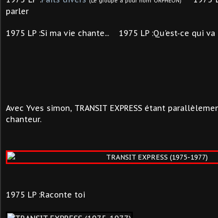
(Le groupe a pour nom ORPHÉON)
parler
1975
LP :Si ma vie chante... 1975 LP :
Qu'est-ce qui va 
Avec Yves simon, TRANSIT EXPRESS étant parallèlemen
chanteur.
1975 LP :Raconte toi