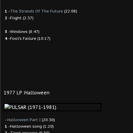
1
-
The Strands Of The Future
(22:08)
2
-Flight (2:37)
3
-Windows (8:47)
4
-Fool's Failure (10:17)
1977 LP :Halloween
-
Halloween Part I
(20:30)
1
-Halloween song (1:20)
2
-Tired answers (9:30)