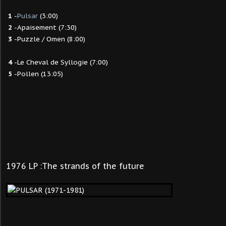
1
-
Pulsar
(3:00)
2
-Apaisement (7:30)
3
-Puzzle / Omen (8:00)
4
-Le Cheval de Syllogie (7:00)
5
-Pollen (13:05)
1976 LP :The strands of the future