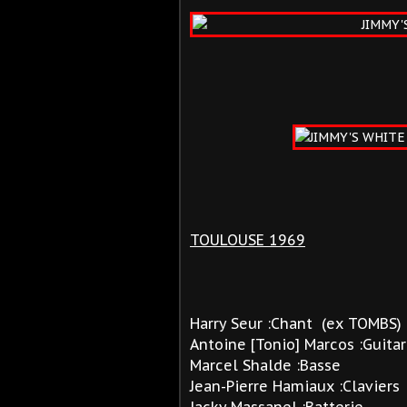
TOULOUSE 1969
Harry Seur :Chant (ex TOMBS)
Antoine [Tonio] Marcos :Guita
Marcel Shalde :Basse
Jean-Pierre Hamiaux :Clavier