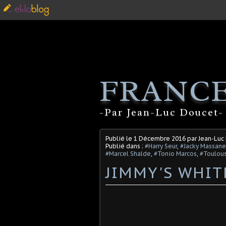
FRANCE
-Par Jean-Luc Doucet- 
Publié le
1 Décembre 2016
par Jean-Luc
Publié dans :
#Harry Seur
,
#Jacky Massane
#Marcel Shalde
,
#Tonio Marcos
,
#Toulou
JIMMY'S WHIT