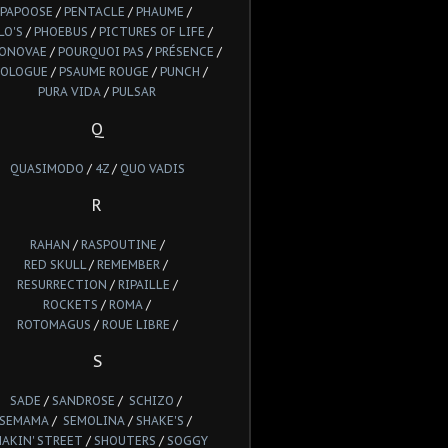
PAPOOSE
/
PENTACLE
/
PHAUME
/
LO'S
/
PHOEBUS
/
PICTURES OF LIFE
/
IONOVAE
/
POURQUOI PAS
/
PRÉSENCE
/
ROLOGUE
/
PSAUME ROUGE
/
PUNCH
/
PURA VIDA
/
PULSAR
Q
QUASIMODO
/
4Z
/
QUO VADIS
R
RAHAN
/
RASPOUTINE
/
RED SKULL
/
REMEMBER
/
RESURRECTION
/
RIPAILLE
/
ROCKETS
/
ROMA
/
ROTOMAGUS
/
ROUE LIBRE
/
S
SADE
/
SANDROSE
/
SCHIZO
/
SEMAMA
/
SEMOLINA
/
SHAKE'S
/
HAKIN' STREET
/
SHOUTERS
/
SOGGY