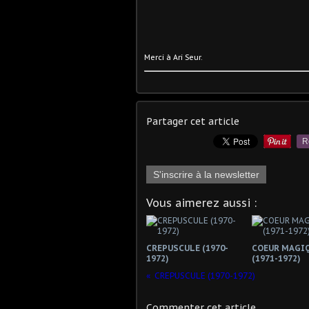
Merci à Ari Seur.
Partager cet article
R
S'inscrire à la newsletter
Vous aimerez aussi :
CREPUSCULE (1970-
COEUR MAGI
1972)
(1971-1972)
CREPUSCULE (1970-1972)
Commenter cet article