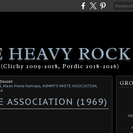
 HEAVY ROCK
(Clichy 2009-2018, Pordic 2018-2026)
 Doucet
GRO
l
,
#Jean-Pierre Hamiaux
,
#JIMMY'S WHITE ASSOCIATION
,
se
E ASSOCIATION (1969)
AB