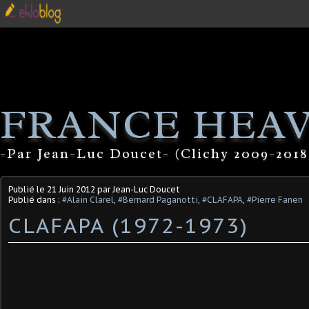
FRANCE HEA
-Par Jean-Luc Doucet- (Clichy 2009-2018
Publié le
21 Juin 2012
par Jean-Luc Doucet
Publié dans :
#Alain Clarel
,
#Bernard Paganotti
,
#CLAFAPA
,
#Pierre Fanen
CLAFAPA (1972-1973)