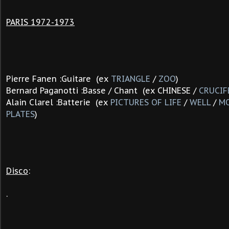
PARIS 1972-1973
Pierre Fanen :Guitare (ex
TRIANGLE
/
ZOO
)
Bernard Paganotti :Basse / Chant (ex CHINESE /
CRUCIF
Alain Clarel :Batterie (ex
PICTURES OF LIFE
/
WELL
/
MO
PLATES
)
Disco
:
.