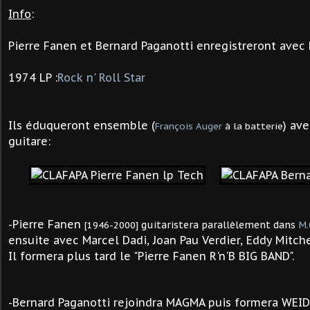
Info
:
Pierre Fanen et Bernard Paganotti enregistreront avec 
1974 LP :
Rock n' Roll Star
Ils éduqueront ensemble (
) av
François Auger
à la batterie
guitare:
-Pierre Fanen
[1946-2000]
guitaristera parallèlement dans
M.
ensuite avec Marcel Dadi, Joan Pau Verdier, Eddy Mitche
Il formera plus tard le "Pierre Fanen R'n'B BIG BAND".
-Bernard Paganotti rejoindra MAGMA puis formera WEID