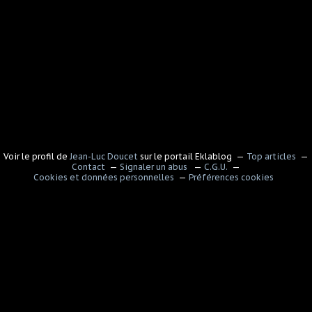
Voir le profil de
Jean-Luc Doucet
sur le portail Eklablog
Top articles
Contact
Signaler un abus
C.G.U.
Cookies et données personnelles
Préférences cookies