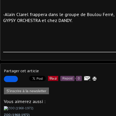
-Alain Clarel frappera dans le groupe de Boulou Ferr
GYPSY ORCHESTRA et chez DANDY.
Partager cet article
Repost
0
S'inscrire à la newsletter
Vous aimerez aussi :
ZOO (1968-1972)