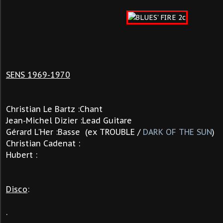
SENS 1969-1970
Christian Le Bartz :Chant
Jean-Michel Dizier :Lead Guitare
Gérard L'Her :Basse (ex TROUBLE /
DARK OF THE SUN
)
Christian Cadenat :
Hubert :
Disco
:
.