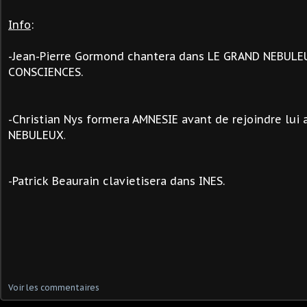
Info
:
-Jean-Pierre Gormond chantera dans LE GRAND NEBULE
CONSCIENCES.
-Christian Nys formera AMNESIE avant de rejoindre lui
NEBULEUX
.
Patrick Beaurain clavietisera dans INES.
-
Voir les commentaires