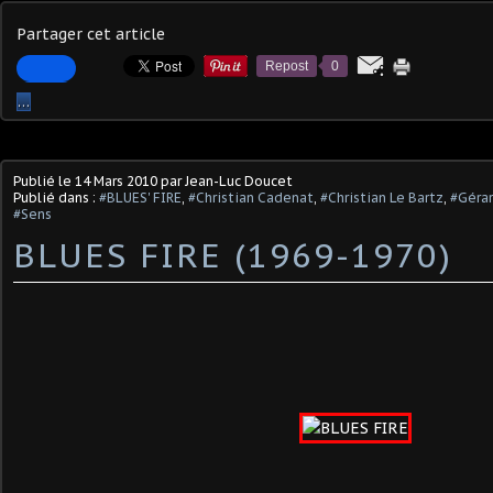
Partager cet article
Repost
0
…
Publié le
14 Mars 2010
par Jean-Luc Doucet
Publié dans :
#BLUES' FIRE
,
#Christian Cadenat
,
#Christian Le Bartz
,
#Gérar
#Sens
BLUES FIRE (1969-1970)