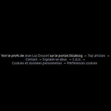
Voir le profil de
Jean-Luc Doucet
sur le portail Eklablog
Top articles
Contact
Signaler un abus
C.G.U.
Cookies et données personnelles
Préférences cookies