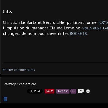
Info
:
Christian Le Bartz et Gérard L'Her partiront former
CRY
l'impulsion du manager Claude Lemoine
(
HOLLY GUNS
,
LA
changera de nom pour devenir les
ROCKETS
.
Voir les commentaires
Partager cet article
Repost
0
…