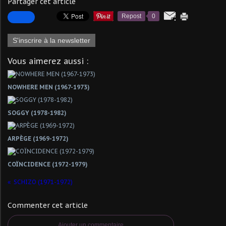
Partager cet article
Repost
0
S'inscrire à la newsletter
Vous aimerez aussi :
NOWHERE MEN (1967-1973)
SOGGY (1978-1982)
ARPÈGE (1969-1972)
COÏNCIDENCE (1972-1979)
SCHIZO (1971-1972)
Commenter cet article
Ajouter un commentaire