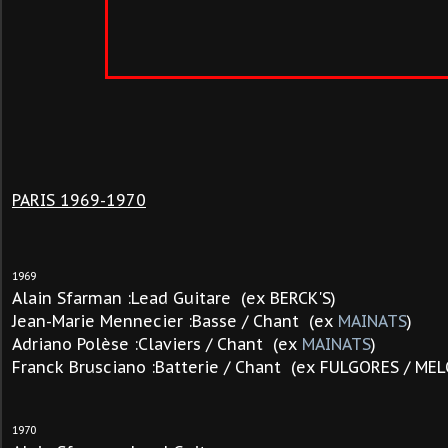
PARIS 1969-1970
1969
Alain Sfarman :Lead Guitare (ex BERCK'S)
Jean-Marie Mennecier :Basse / Chant (ex
MAINATS
)
Adriano Polèse :Claviers / Chant (ex
MAINATS
)
Franck Brusciano :Batterie / Chant (ex FULGORES / ME
1970