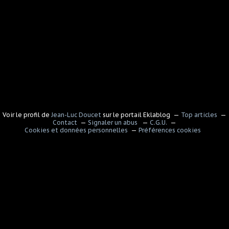
Voir le profil de
Jean-Luc Doucet
sur le portail Eklablog
Top articles
Contact
Signaler un abus
C.G.U.
Cookies et données personnelles
Préférences cookies