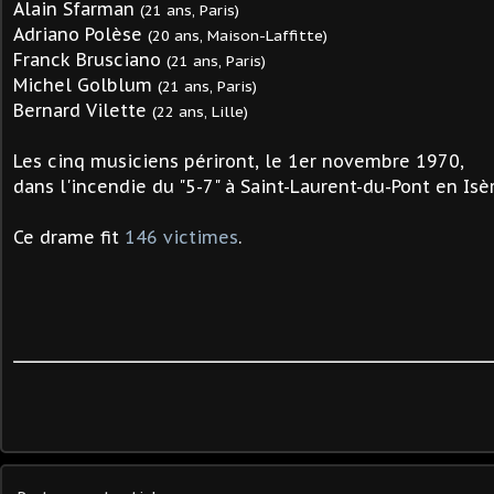
Alain Sfarman
(21 ans, Paris)
Adriano Polèse
(20 ans, Maison-Laffitte)
Franck Brusciano
(21 ans, Paris)
M
ichel Golblum
(21 ans, Paris)
Bernard Vilette
(22 ans, Lille)
Les cinq musiciens périront, le 1er novembre 1970,
dans l'incendie du "5-7" à Saint-Laurent-du-Pont en Isèr
Ce drame fit
146 victimes
.