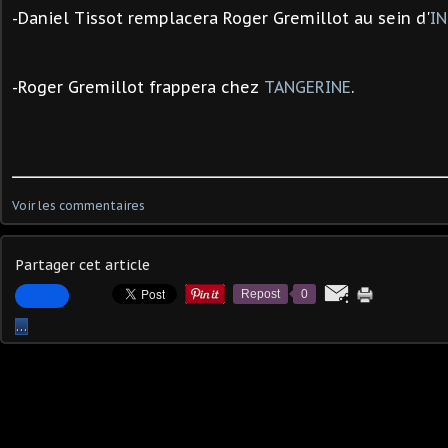
-Daniel Tissot remplacera Roger Gremillot au sein d'
I
-
Roger Gremillot
frappera chez
TANGERINE
.
Voir les commentaires
Partager cet article
Repost
0
…