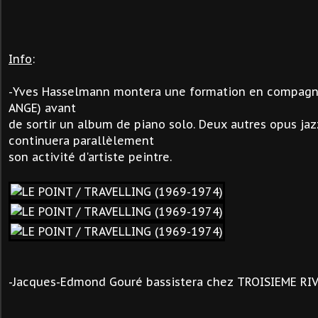
Info
:
-Yves Hasselmann
montera une formation en compag
ANGE) avant
de sortir un album de piano solo. Deux autres opus jazz
continuera parallèlement
son activité d'artiste peintre.
-
Jacques
-Edmond Gouré
bassistera chez TROISIEME RI