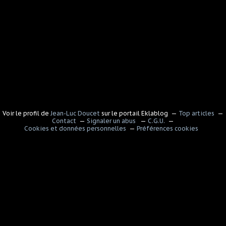
Voir le profil de
Jean-Luc Doucet
sur le portail Eklablog
Top articles
Contact
Signaler un abus
C.G.U.
Cookies et données personnelles
Préférences cookies