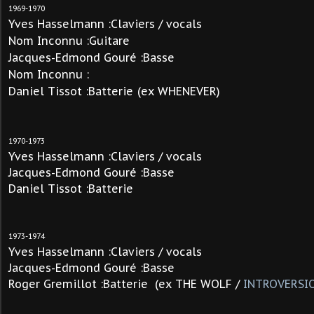
1969-1970
Yves Hasselmann :Claviers / vocals
Nom Inconnu :Guitare
Jacques
-Edmond Gouré
:Basse
Nom Inconnu :
Daniel Tissot :Batterie
(ex WHENEVER)
1970-1973
Yves Hasselmann :Claviers / vocals
Jacques
-Edmond Gouré
:Basse
Daniel Tissot :Batterie
1973-1974
Yves Hasselmann :Claviers / vocals
Jacques
-Edmond Gouré
:Basse
Roger Gremillot :Batterie (ex
THE WOLF /
INTROVERSI