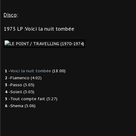
Disco
:
1973 LP :
Voici la nuit tombée
1
-
Voici la nuit tombée
(18:00)
2
-Flamenco (4:02)
3
-Passo (3:05)
4
-Soleil (3:03)
5
-Tout compte fait (3:27)
6
-Shema (3:06)