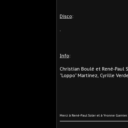
Disco
:
.
Info
:
Christian Boulé et René-Paul
"Loppo" Martinez, Cyrille Ver
Merci à René-Paul Soler et
à Yvonne Garnier.