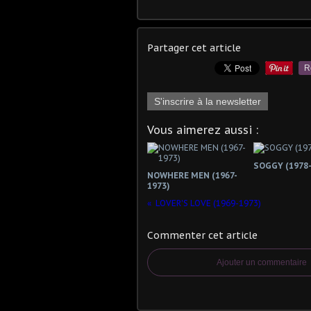
Partager cet article
R
S'inscrire à la newsletter
Vous aimerez aussi :
SOGGY (1978-
NOWHERE MEN (1967-
1973)
LOVER'S LOVE (1969-1973)
Commenter cet article
Ajouter un commentaire