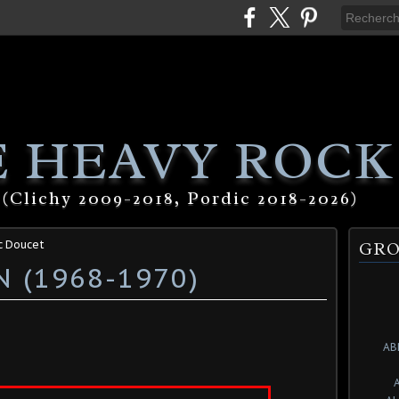
 HEAVY ROCK
(Clichy 2009-2018, Pordic 2018-2026)
c Doucet
GRO
 (1968-1970)
AB