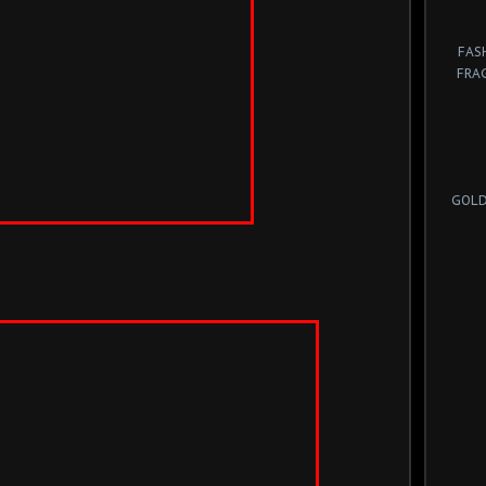
FAS
FRA
GOLD