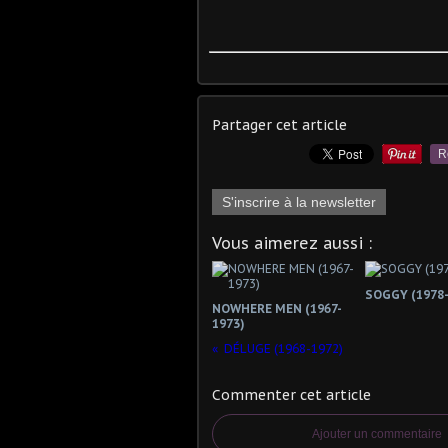
Partager cet article
R
S'inscrire à la newsletter
Vous aimerez aussi :
SOGGY (1978-
NOWHERE MEN (1967-
1973)
DÉLUGE (1968-1972)
Commenter cet article
Ajouter un commentaire