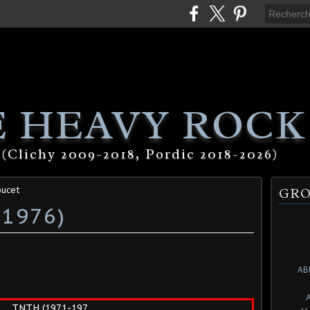
 HEAVY ROCK
(Clichy 2009-2018, Pordic 2018-2026)
oucet
GRO
-1976)
AB