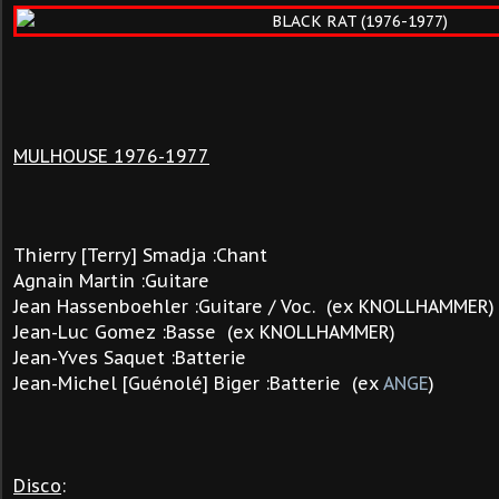
MULHOUSE 1976-1977
Thierry [Terry] Smadja :Chant
Agnain Martin :Guitare
Jean Hassenboehler :Guitare / Voc.
(ex KNOLLHAMMER)
Jean-Luc Gomez :Basse (ex KNOLLHAMMER)
Jean-Yves Saquet :Batterie
Jean-Michel [Guénolé] Biger :Batterie (ex
ANGE
)
Disco
: