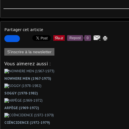
Partager cet article
Repost
0
S'inscrire à la newsletter
Vous aimerez aussi :
NOWHERE MEN (1967-1973)
SOGGY (1978-1982)
ARPÈGE (1969-1972)
COÏNCIDENCE (1972-1979)