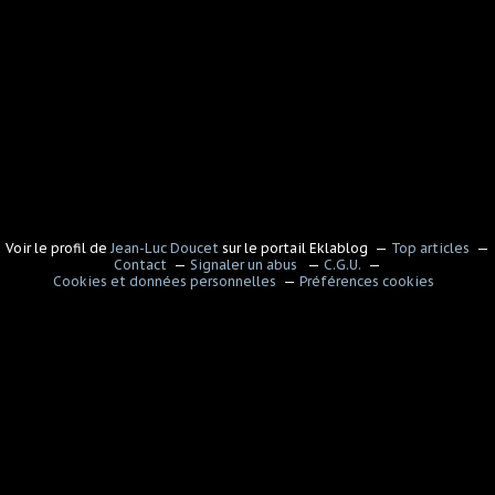
Voir le profil de
Jean-Luc Doucet
sur le portail Eklablog
Top articles
Contact
Signaler un abus
C.G.U.
Cookies et données personnelles
Préférences cookies