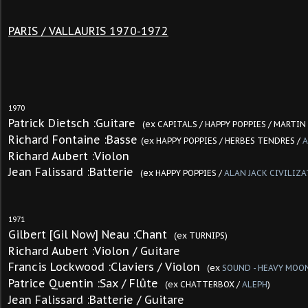
PARIS / VALLAURIS 1970-1972
1970
Patrick Dietsch :Guitare
(ex CAPITALS / HAPPY POPPIES / MARTIN
Richard Fontaine :Basse
(ex HAPPY POPPIES /
HERBES TENDRES /
A
Richard Aubert :Violon
Jean Falissard :Batterie
(ex HAPPY POPPIES /
ALAN JACK CIVILIZ
1971
Gilbert [Gil Now] Neau :Chant
(ex TURNIPS)
Richard Aubert :Violon / Guitare
Francis Lockwood :Claviers / Violon
(ex
SOUND - HEAVY MOO
Patrice Quentin :Sax / Flûte
(ex CHATTERBOX /
ALEPH
)
Jean Falissard :Batterie / Guitare