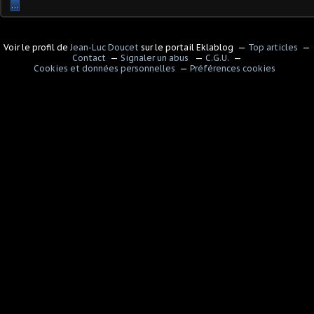
…
Voir le profil de
Jean-Luc Doucet
sur le portail Eklablog
Top articles
Contact
Signaler un abus
C.G.U.
Cookies et données personnelles
Préférences cookies