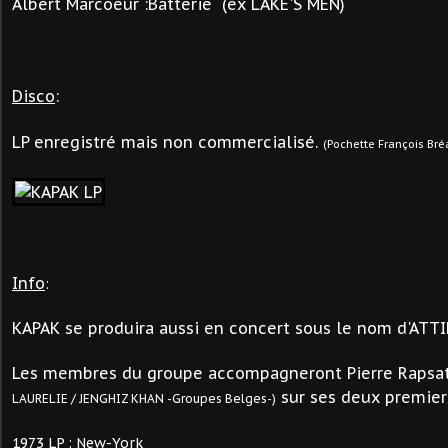
Albert Marcoeur :Batterie (ex LAKE'S MEN)
Disco
:
LP enregistré mais non commercialisé.
(Pochette François Bré
Info
:
KAPAK se produira aussi en concert sous le nom d'ATTI
Les membres du groupe accompagneront Pierre Rapsa
sur ses deux premier
LAURELIE / JENGHIZ KHAN -Groupes Belges-)
1973 LP : New-York