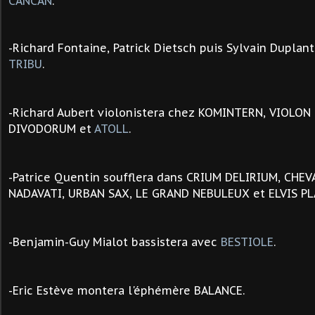
CANCAN
.
-Richard Fontaine, Patrick Dietsch puis
Sylvain Duplan
TRIBU
.
-Richard Aubert violonistera chez KOMINTERN, VIOLON 
DIVODORUM et
ATOLL
.
-Patrice Quentin soufflera dans CRIUM DELIRIUM, CHEV
NADAVATI, URBAN SAX, LE GRAND NEBULEUX et ELVIS PL
-
Benjamin-Guy Mialot bassistera avec
BESTIOLE
.
-Eric Estève montera l'éphémère BALANCE.