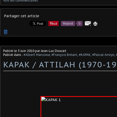
Voir les commentaires
Partager cet article
Repost
0
…
Publié le
3 Juin 2010
par Jean-Luc Doucet
Publié dans :
#Albert Marcoeur
,
#François Bréant
,
#KAPAK
,
#Pascal Arroyo
,
KAPAK / ATTILAH (1970-19