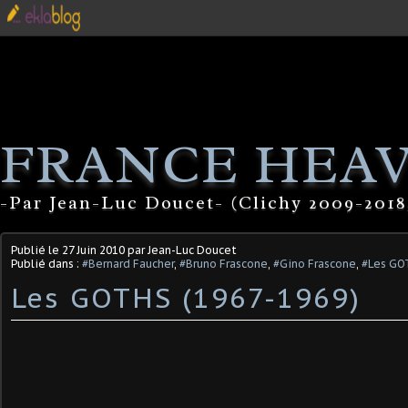
FRANCE HEA
-Par Jean-Luc Doucet- (Clichy 2009-2018
Publié le
27 Juin 2010
par Jean-Luc Doucet
Publié dans :
#Bernard Faucher
,
#Bruno Frascone
,
#Gino Frascone
,
#Les GO
Les GOTHS (1967-1969)