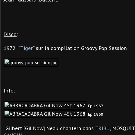
Disco
:
1972 :"
Tiger
" sur la compilation Groovy Pop Session
Info
:
Ep 1967
Ep 1968
-Gilbert [Gil Now] Neau chantera dans
TRIBU
, MOSQUI