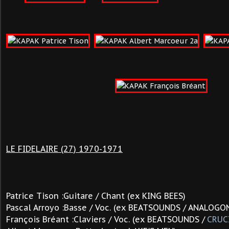
LE FIDELAIRE (27) 1970-1971
Patrice Tison :Guitare / Chant (ex KING BEES)
Pascal Arroyo :Basse / Voc. (ex BEATSOUNDS / ANALOGO
François Bréant :Claviers / Voc. (ex BEATSOUNDS /
CRUC