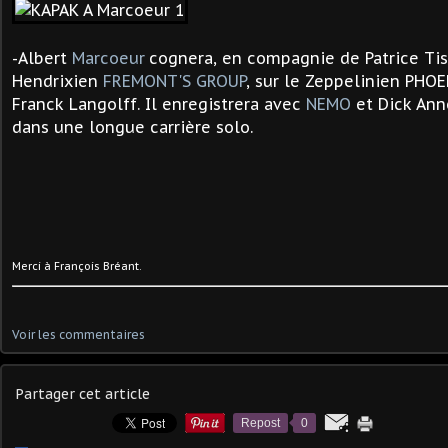
-Albert
Marcoeur
cognera, en compagnie de Patrice Tis
Hendrixien
FREMONT'S GROUP
, sur le Zeppelinien PHOE
Franck Langolff. Il enregistrera avec
NEMO
et Dick Ann
dans
une longue carrière solo.
Merci à François Bréant.
Voir les commentaires
Partager cet article
Repost
0