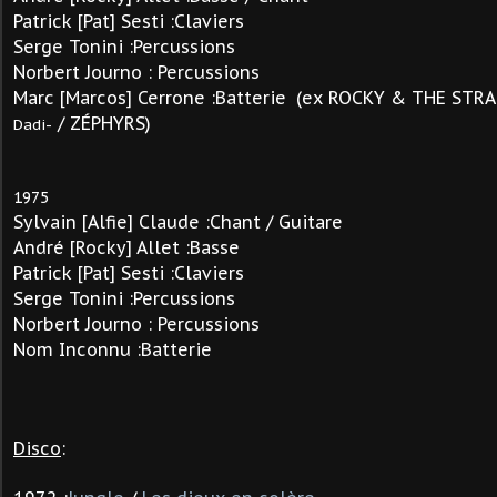
Patrick [Pat] Sesti :Claviers
Serge Tonini :Percussions
Norbert Journo : Percussions
Marc [Marcos] Cerrone :Batterie
(ex ROCKY & THE STR
/ ZÉPHYRS)
Dadi-
1975
Sylvain
[Alfie]
Claude :Chant / Guitare
André
[Rocky]
Allet :Basse
Patrick [Pat] Sesti :Claviers
Serge Tonini :Percussions
Norbert Journo : Percussions
Nom Inconnu :Batterie
Disco
: