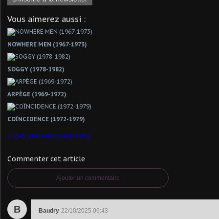
Vous aimerez aussi :
NOWHERE MEN (1967-1973)
SOGGY (1978-1982)
ARPÈGE (1969-1972)
COÏNCIDENCE (1972-1979)
MAD AND MAD (1968-1971)
Commenter cet article
Ajouter un commentaire
B
Baudry
22/10/2025 06:43