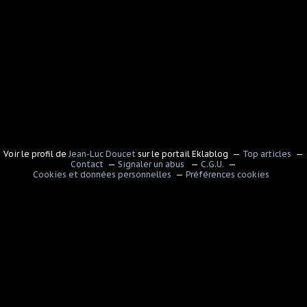
Voir le profil de
Jean-Luc Doucet
sur le portail Eklablog
Top articles
Contact
Signaler un abus
C.G.U.
Cookies et données personnelles
Préférences cookies