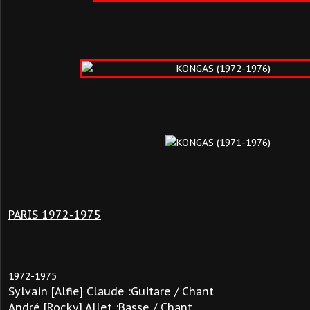
PARIS 1972-1975
1972-1975
Sylvain [Alfie] Claude :Guitare / Chant
André [Rocky] Allet :Basse / Chant