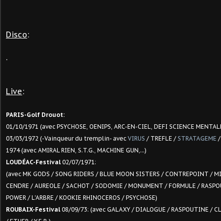
Disco
:
.
Live
:
PARIS-Golf Drouot:
01/10/1971 (avec PSYCHOSE, OENIPS, ARC-EN-CIEL, DEFI SCIENCE MENTAL
03/03/1972 (-Vainqueur du tremplin- avec
VIRUS
/ TREFLE /
STRATAGEME
/
1974 (avec AMIRAL RIEN, S.T.G., MACHINE GUN,...)
LOUDÉAC-Festival
02/07/1971:
(avec MK GODS / SONG RIDERS / BLUE MOON SISTERS / CONTREPOINT / MI
CENDRE / AUREOLE / SACHOT / SODOMIE / MONUMENT / FORMULE / RASPOU
POWER / L'ARBRE / KOOKIE RHINOCEROS / PSYCHOSE)
ROUBAIX-Festival
08/09/73: (avec GALAXY / DIALOGUE / RASPOUTINE / 