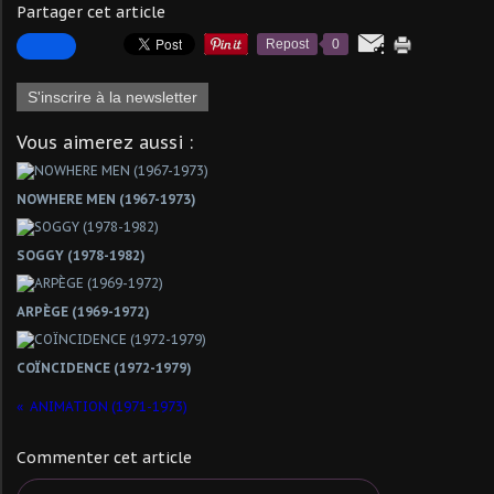
Partager cet article
Repost
0
S'inscrire à la newsletter
Vous aimerez aussi :
NOWHERE MEN (1967-1973)
SOGGY (1978-1982)
ARPÈGE (1969-1972)
COÏNCIDENCE (1972-1979)
ANIMATION (1971-1973)
Commenter cet article