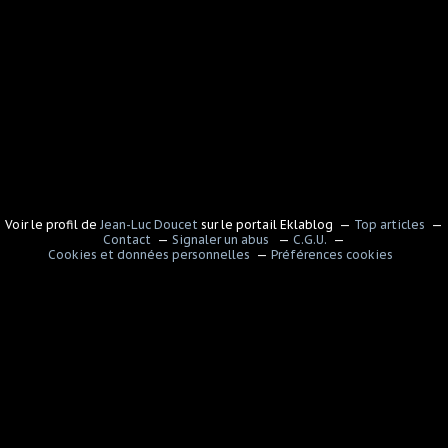
Voir le profil de
Jean-Luc Doucet
sur le portail Eklablog
Top articles
Contact
Signaler un abus
C.G.U.
Cookies et données personnelles
Préférences cookies