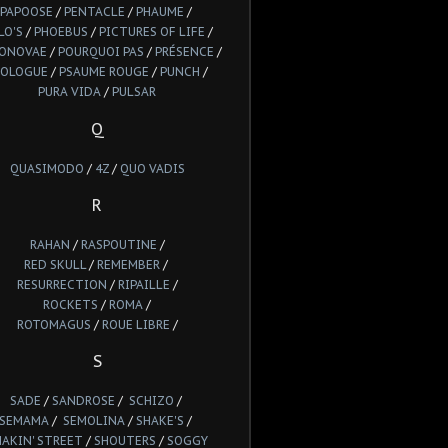
PAPOOSE
/
PENTACLE
/
PHAUME
/
LO'S
/
PHOEBUS
/
PICTURES OF LIFE
/
IONOVAE
/
POURQUOI PAS
/
PRÉSENCE
/
ROLOGUE
/
PSAUME ROUGE
/
PUNCH
/
PURA VIDA
/
PULSAR
Q
QUASIMODO
/
4Z
/
QUO VADIS
R
RAHAN
/
RASPOUTINE
/
RED SKULL
/
REMEMBER
/
RESURRECTION
/
RIPAILLE
/
ROCKETS
/
ROMA
/
ROTOMAGUS
/
ROUE LIBRE
/
S
SADE
/
SANDROSE
/
SCHIZO
/
SEMAMA
/
SEMOLINA
/
SHAKE'S
/
HAKIN' STREET
/
SHOUTERS
/
SOGGY