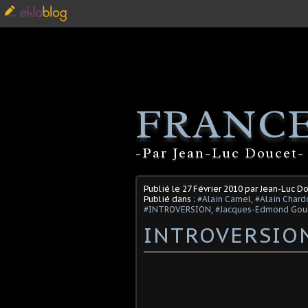
FRANCE
-Par Jean-Luc Doucet- 
Publié le
27 Février 2010
par Jean-Luc D
Publié dans :
#Alain Carnel
,
#Alain Chard
#INTROVERSION
,
#Jacques-Edmond Gou
INTROVERSION