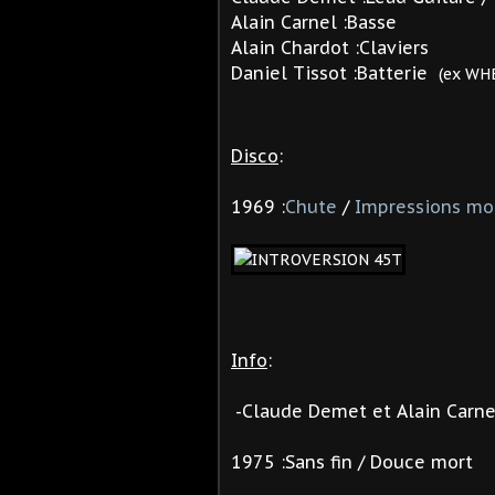
Alain Carnel :Basse
Alain Chardot :Claviers
Daniel Tissot :Batterie
(ex WH
Disco
:
1969 :
Chute
/
Impressions m
Info
:
-Claude Demet et
Alain Carne
1975 :Sans fin / Douce mort