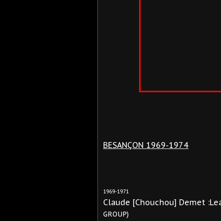
BESANÇON 1969-1974
1969-1971
Claude [Chouchou] Demet :Le
GROUP)