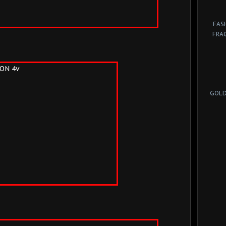
FAS
FRA
GOLD