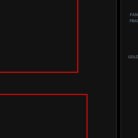
FAS
FRA
GOLD