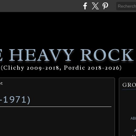
 HEAVY ROCK
(Clichy 2009-2018, Pordic 2018-2026)
et
GRO
-1971)
AB