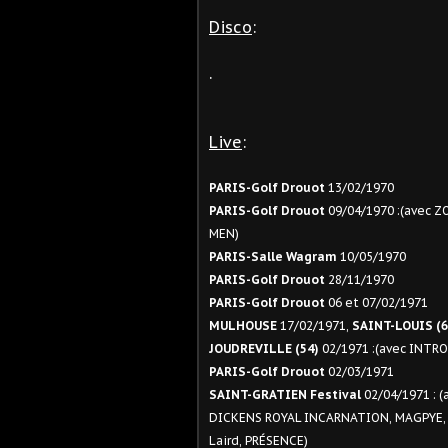
Disco
:
.
Live
:
PARIS-Golf Drouot
13/02/1970
PARIS-Golf Drouot
09/04/1970 :(avec
MEN)
PARIS-Salle Wagram
10/05/1970
PARIS-Golf Drouot
28/11/1970
PARIS-Golf Drouot
06 et 07/02/1971
MULHOUSE
17/02/1971,
SAINT-LOUIS (6
JOUDREVILLE (54)
02/1971 :(avec INTR
PARIS-Golf Drouot
02/03/1971
SAINT-GRATIEN Festival
02/04/1971 : 
DICKENS ROYAL INCARNATION, MAGPYE, E
Laird, PRÉSENCE)