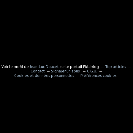
Voir le profil de
Jean-Luc Doucet
sur le portail Eklablog
Top articles
Contact
Signaler un abus
C.G.U.
Cookies et données personnelles
Préférences cookies