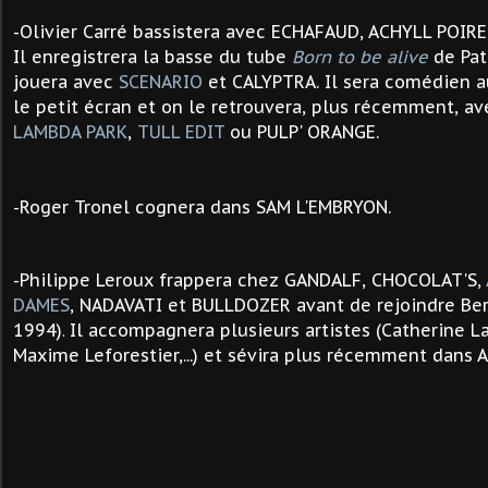
-Olivier Carré bassistera avec ECHAFAUD, ACHYLL POIRE
Il enregistrera la basse du tube
Born to be alive
de Pa
jouera avec
SCENARIO
et CALYPTRA. Il sera comédien 
le petit écran et on le retrouvera, plus récemment, a
LAMBDA PARK
,
TULL EDIT
ou PULP' ORANGE.
-
Roger Tronel cognera dans SAM L'EMBRYON.
-Philippe Leroux frappera chez GANDALF, CHOCOLAT'S,
DAMES
, NADAVATI et BULLDOZER avant de rejoindre Ber
1994)
Il accompagnera plusieurs artistes (
Catherine La
.
Maxime Leforestier,...) et sévira
plus récemment dans 