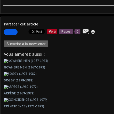
Partager cet article
Repost
0
S'inscrire à la newsletter
Vous aimerez aussi :
NOWHERE MEN (1967-1973)
SOGGY (1978-1982)
ARPÈGE (1969-1972)
COÏNCIDENCE (1972-1979)