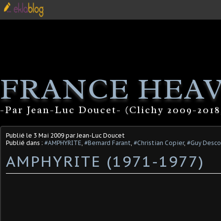
FRANCE HEA
-Par Jean-Luc Doucet- (Clichy 2009-2018
Publié le
3 Mai 2009
par Jean-Luc Doucet
Publié dans :
#AMPHYRITE
,
#Bernard Farant
,
#Christian Copier
,
#Guy Desc
AMPHYRITE (1971-1977)