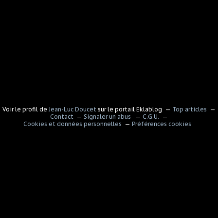
Voir le profil de
Jean-Luc Doucet
sur le portail Eklablog
Top articles
Contact
Signaler un abus
C.G.U.
Cookies et données personnelles
Préférences cookies