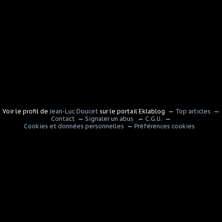
Voir le profil de
Jean-Luc Doucet
sur le portail Eklablog
Top articles
Contact
Signaler un abus
C.G.U.
Cookies et données personnelles
Préférences cookies