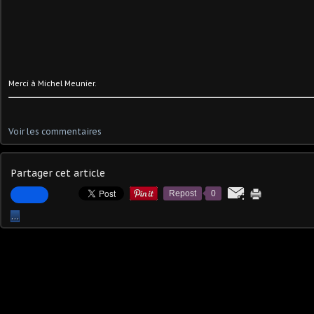
Merci à Michel Meunier.
Voir les commentaires
Partager cet article
Repost
0
…