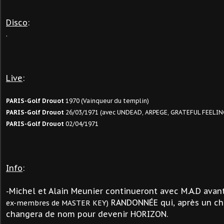
Disco
:
.
Live
:
PARIS-Golf Drouot
1970 (Vainqueur du templin)
PARIS-Golf Drouot
26/03/1971 (avec UNDEAD, ARPEGE, GRATEFUL FEELIN
PARIS-Golf Drouot
02/04/1971
Info
:
-Michel et Alain Meunier continueront avec M.A.D ava
RANDONNÉE
qui, après un c
ex-membres de MASTER KEY)
changera de nom pour devenir HORIZON.