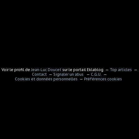
Voir le profil de
Jean-Luc Doucet
sur le portail Eklablog
Top articles
Contact
Signaler un abus
C.G.U.
Cookies et données personnelles
Préférences cookies