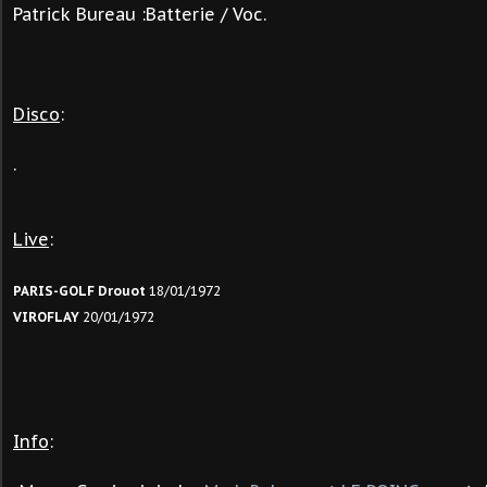
Patrick Bureau :Batterie / Voc.
Disco
:
.
Live
:
PARIS-GOLF Drouot
18/01/1972
VIROFLAY
20/01/1972
Info
: