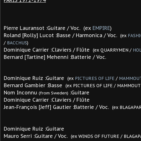
PARIS 1972-1974
Pierre Lauransot :Guitare / Voc. (ex
EMPIRE
)
Roland [Rolly] Lucot :Basse / Harmonica / Voc.
(ex
FASH
/
BACCHUS
)
Dominique Carrier :Claviers / Flûte
(ex QUARRYMEN /
HOL
Bernard [Tartine] Mehenni :Batterie / Voc.
Dominique Ruiz :Guitare
(ex
PICTURES OF LIFE
/
MAMMOU
Bernard Gambier :Basse
(ex PICTURES OF LIFE / MAMMOUT
Nom Inconnu
:Guitare
(from Sweden)
Dominique Carrier :Claviers / Flûte
Jean-François [Jeff] Gautier :Batterie / Voc.
(ex BLAGAPAR
Dominique Ruiz :Guitare
Mauro Serri :Guitare / Voc.
(ex WINDS OF FUTURE / BLAGAP