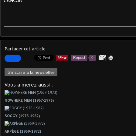
CANCAN.
Partager cet article
Repost
0
S'inscrire à la newsletter
Vous aimerez aussi :
NOWHERE MEN (1967-1973)
SOGGY (1978-1982)
ARPÈGE (1969-1972)