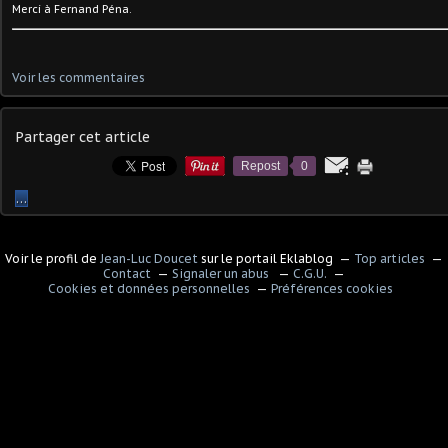
Merci à Fernand Péna.
Voir les commentaires
Partager cet article
Repost
0
…
Voir le profil de
Jean-Luc Doucet
sur le portail Eklablog
Top articles
Contact
Signaler un abus
C.G.U.
Cookies et données personnelles
Préférences cookies