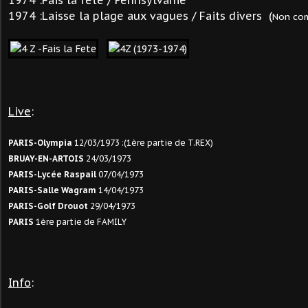
1974 :Fais la fête / Pennsylvanie
1974 :Laisse la plage aux vagues / Faits divers (
Non com
Live
:
PARIS-Olympia
12/03/1973 :(1ère partie de T.REX)
BRUAY-EN-ARTOIS
24/03/1973
PARIS-Lycée Raspail
07/04/1973
PARIS-Salle Wagram
14/04/1973
PARIS-Golf Drouot
29/04/1973
PARIS
1ère partie de FAMILY
Info
: