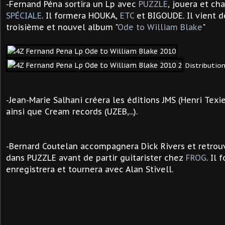
-Fernand Péna sortira un Lp avec
PUZZLE
, jouera et ch
SPÉCIALE
. Il formera HOUKA,
ETC
et BIGOUDE. Il
vient d
troisième et nouvel album "
Ode to William Blake
"
Distribution
-Jean-Marie Salhani créera les éditions JMS
(Henri Texie
ainsi
que Cream records (UZEB,...).
-Bernard Coutelan accompagnera Dick Rivers et retrou
dans PUZZLE avant de partir guitarister chez
FROG
. Il
enregistrera et tournera avec Alan Stivell.