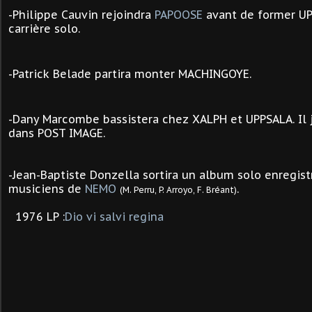
-Philippe Cauvin rejoindra
PAPOOSE
avant de former UP
carrière solo.
-Patrick Belade partira monter MACHINGOYE.
-Dany Marcombe bassistera chez XALPH et UPPSALA. Il
dans POST IMAGE.
-Jean-Baptiste Donzella sortira un album solo enregis
musiciens de
NEMO
.
(M. Perru, P. Arroyo, F. Bréant)
1976 LP :
Dio vi salvi regina