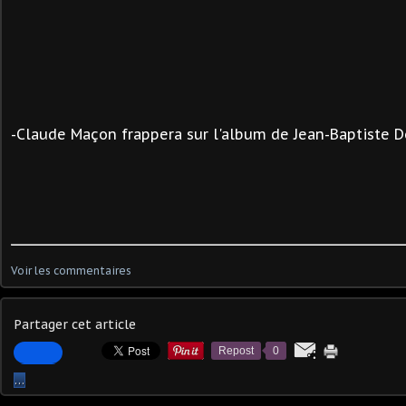
-
Claude Maçon frappera sur l'album de
Jean-Baptiste D
Voir les commentaires
Partager cet article
Repost
0
…