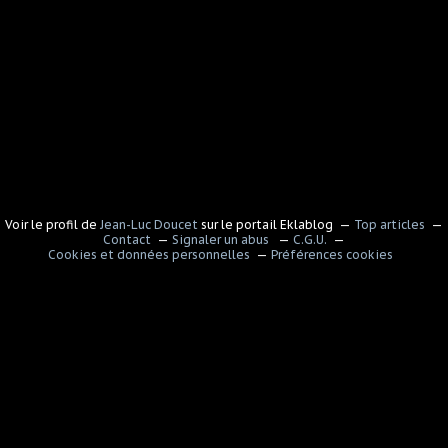
Voir le profil de
Jean-Luc Doucet
sur le portail Eklablog
Top articles
Contact
Signaler un abus
C.G.U.
Cookies et données personnelles
Préférences cookies