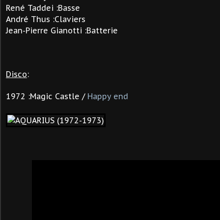
René Taddei :Basse
André Thus :Claviers
Jean-Pierre Gianotti :Batterie
Disco
:
1972 :
Magic Castle
/
Happy end