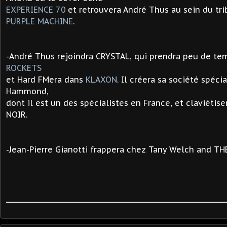
EXPERIENCE 70
et retrouvera André Thus au sein du tr
PURPLE MACHINE
.
-André Thus rejoindra CRYSTAL, qui prendra peu de te
ROCKETS
et Hard FMera dans
KLAXON
. Il créera sa société spéci
Hammond,
dont il est un des spécialistes en France, et claviéti
NOIR.
-
Jean-Pierre Gianotti frappera chez Tany Welch and T