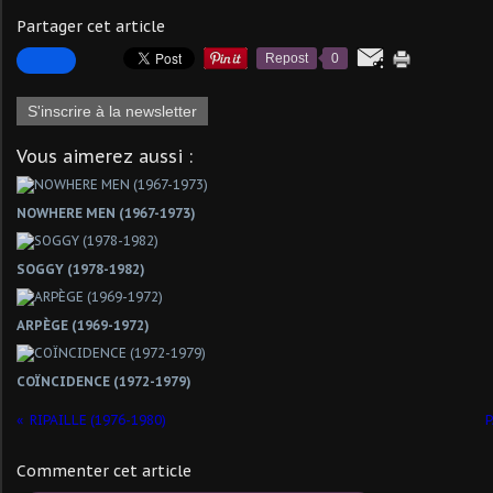
Partager cet article
Repost
0
S'inscrire à la newsletter
Vous aimerez aussi :
NOWHERE MEN (1967-1973)
SOGGY (1978-1982)
ARPÈGE (1969-1972)
COÏNCIDENCE (1972-1979)
RIPAILLE (1976-1980)
Commenter cet article