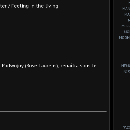
ter / Feeling in the living
MAN
MA
MERR
MO
MOON
 Podwojny (Rose Laurens), renaîtra sous le
NEM
NIR
PAC