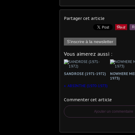
Partager cet article
R
S'inscrire à la newsletter
Vous aimerez aussi :
SANDROSE (1971-1972)
NOWHERE MEN
1973)
ABSINTHE (1970-1973)
Commenter cet article
Ajouter un commentaire