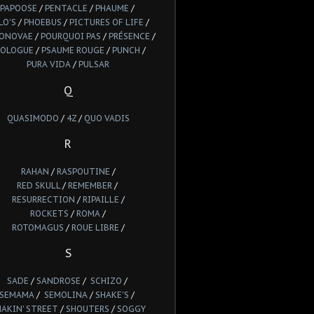
PAPOOSE
/
PENTACLE
/
PHAUME
/
LO'S
/
PHOEBUS
/
PICTURES OF LIFE
/
IONOVAE
/
POURQUOI PAS
/
PRÉSENCE
/
ROLOGUE
/
PSAUME ROUGE
/
PUNCH
/
PURA VIDA
/
PULSAR
Q
QUASIMODO
/
4Z
/
QUO VADIS
R
RAHAN
/
RASPOUTINE
/
RED SKULL
/
REMEMBER
/
RESURRECTION
/
RIPAILLE
/
ROCKETS
/
ROMA
/
ROTOMAGUS
/
ROUE LIBRE
/
S
SADE
/
SANDROSE
/
SCHIZO
/
SEMAMA
/
SEMOLINA
/
SHAKE'S
/
HAKIN' STREET
/
SHOUTERS
/
SOGGY