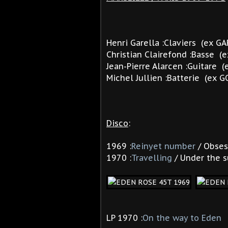
Henri Garella :Claviers (ex G
Christian Clairefond :Basse (
Jean-Pierre Alarcen :Guitare
Michel Jullien :Batterie (ex 
Disco
:
1969 :
Reinyet number
/ Obses
1970 :
Travelling
/ Under the 
LP 1970 :
On the way to Eden