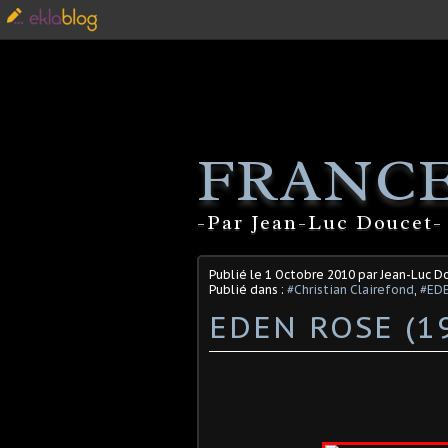
FRANCE
-Par Jean-Luc Doucet- 
Publié le
1 Octobre 2010
par Jean-Luc D
Publié dans :
#Christian Clairefond
,
#ED
EDEN ROSE (1