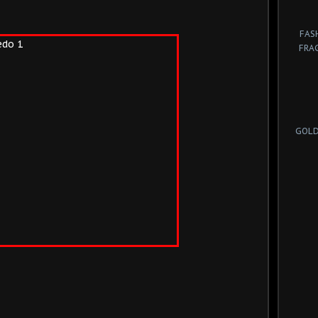
FAS
FRA
GOLD