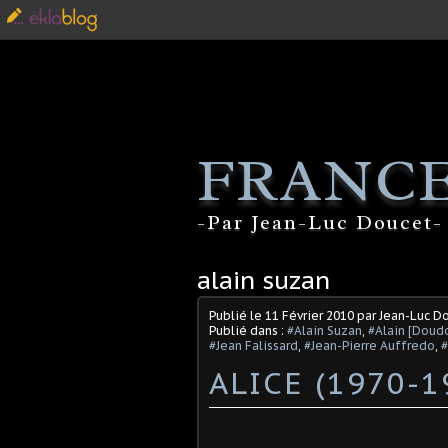
FRANCE
-Par Jean-Luc Doucet- 
alain suzan
Publié le
11 Février 2010
par Jean-Luc D
Publié dans :
#Alain Suzan
,
#Alain [Doud
#Jean Falissard
,
#Jean-Pierre Auffredo
,
ALICE (1970-1