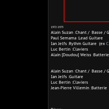
1972-1973
Alain Suzan :Chant / Basse / 
Paul Semama :Lead Guitare
Ian Jelfs :Rythm Guitare (ex
C
Luc Bertin :Claviers
Alain [Doudou] Weiss :Batteri
Alain Suzan :Chant / Basse / 
Ian Jelfs :Guitare
Luc Bertin :Claviers
Jean-Pierre Villemin :Batterie