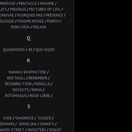
PAPOOSE
/
PENTACLE
/
PHAUME
/
LO'S
/
PHOEBUS
/
PICTURES OF LIFE
/
IONOVAE
/
POURQUOI PAS
/
PRÉSENCE
/
ROLOGUE
/
PSAUME ROUGE
/
PUNCH
/
PURA VIDA
/
PULSAR
Q
QUASIMODO
/
4Z
/
QUO VADIS
R
RAHAN
/
RASPOUTINE
/
RED SKULL
/
REMEMBER
/
RESURRECTION
/
RIPAILLE
/
ROCKETS
/
ROMA
/
ROTOMAGUS
/
ROUE LIBRE
/
S
SADE
/
SANDROSE
/
SCHIZO
/
SEMAMA
/
SEMOLINA
/
SHAKE'S
/
HAKIN' STREET
/
SHOUTERS
/
SOGGY