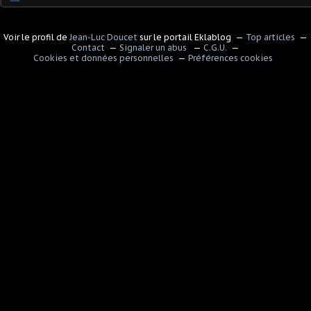
Voir le profil de
Jean-Luc Doucet
sur le portail Eklablog
Top articles
Contact
Signaler un abus
C.G.U.
Cookies et données personnelles
Préférences cookies