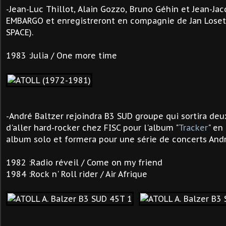
-Jean-Luc Thillot, Alain Gozzo, Bruno Géhin et Jean-Ja
EMBARGO et enregistreront en compagnie de Jan Lose
SPACE).
1983 :Julia / One more time
-André Baltzer rejoindra B3 SUD groupe qui sortira de
d'aller hard-rocker chez FISC pour l'album "
Tracker
" en
album solo et formera pour une série de concerts André
1982 :Radio réveil / Come on my friend
1984 :Rock n' Roll rider / Air Afrique