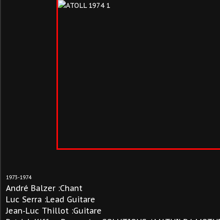
1973-1974
André Balzer :Chant
Luc Serra :Lead Guitare
Jean-Luc Thillot :Guitare