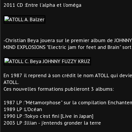
2011 CD :Entre l'alpha et l'oméga
-Christian Beya jouera sur le premier album de JOHN
MIND EXPLOSIONS
"Electric jam for feet and Brain" sor
En 1987 il reprend à son crédit le nom ATOLL qui devi
ATOLL.
Ces nouvelles formations publieront 3 albums:
1987 LP :"Métamorphose" sur la compilation Enchante
1989 LP :L'Océan
1990 LP :Tokyo c'est fini [Live in Japan]
2003 LP :Illian - j'entends gronder la terre