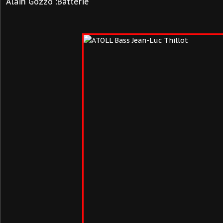
Alain Gozzo :Batterie