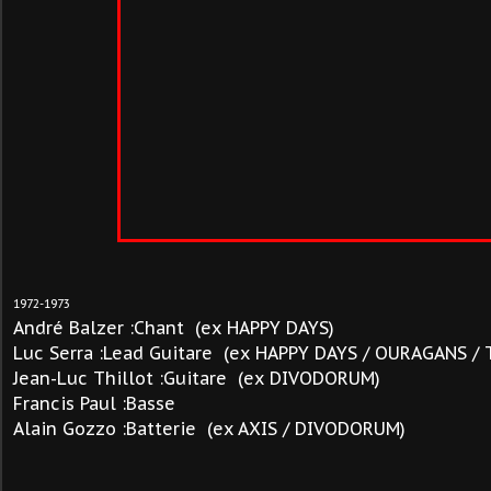
1972-1973
André Balzer :Chant (ex HAPPY DAYS)
Luc Serra :Lead Guitare (ex HAPPY DAYS / OURAGANS /
Jean-Luc Thillot :Guitare (ex DIVODORUM)
Francis Paul :Basse
Alain Gozzo :Batterie (ex AXIS / DIVODORUM)