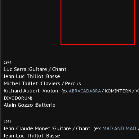
1974
Luc Serra :Guitare / Chant
Jean-Luc Thillot :Basse
Michel Taillet :Claviers / Percus
Richard Aubert :Violon
(ex
ABRACADABRA
/ KOMINTERN / V
DIVODORUM)
Alain Gozzo :Batterie
1974
Jean-Claude Monet :Guitare / Chant (ex
MAD AND MAD
/
Jean-Luc Thillot :Basse