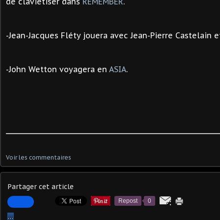
de claviétiser dans
REMEMBER
.
-
Jean-Jacques Fléty jouera avec Jean-Pierre Castelain 
-John Wetton voyagera en
ASIA
.
Voir les commentaires
Partager cet article
Repost
0
…