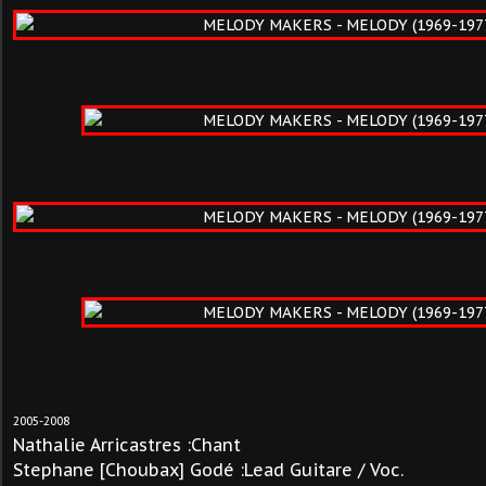
2005-2008
Nathalie
Arricastres :Chant
Stephane [Choubax] Godé :Lead Guitare / Voc.