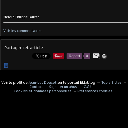
Merci à Philippe Louvet.
Voir les commentaires
Partager cet article
Repost
0
…
Voir le profil de
Jean-Luc Doucet
sur le portail Eklablog
Top articles
Contact
Signaler un abus
C.G.U.
Cookies et données personnelles
Préférences cookies