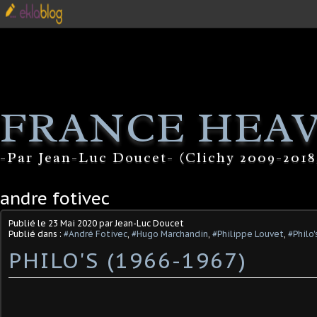
FRANCE HEA
-Par Jean-Luc Doucet- (Clichy 2009-2018
andre fotivec
Publié le
23 Mai 2020
par Jean-Luc Doucet
Publié dans :
#André Fotivec
,
#Hugo Marchandin
,
#Philippe Louvet
,
#Philo'
PHILO'S (1966-1967)