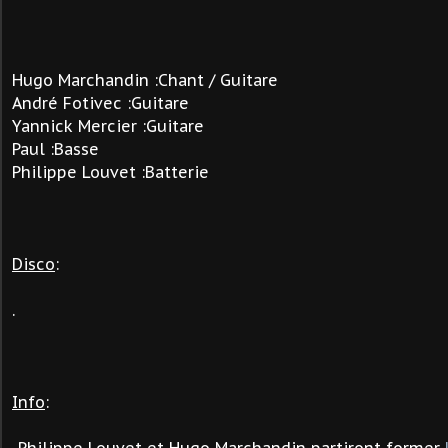
Hugo Marchandin :Chant / Guitare
André Fotivec :Guitare
Yannick Mercier :Guitare
Paul :Basse
Philippe Louvet :Batterie
Disco
:
.
Info
: