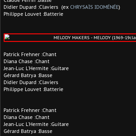
Claude Perrin :Basse
Didier Dupard :Claviers (ex
CHRYSAÏS IDOMÉNÉE
)
Philippe Louvet
:Batterie
Patrick
Frehner
:Chant
Diana Chase
:Chant
Jean-Luc L'Hermite
:Guitare
Gérard Batrya :Basse
Didier Dupard :Claviers
Philippe Louvet :Batterie
Patrick Frehner :Chant
Diana Chase
:Chant
Jean-Luc L'Hermite
:Guitare
Gérard Batrya :Basse