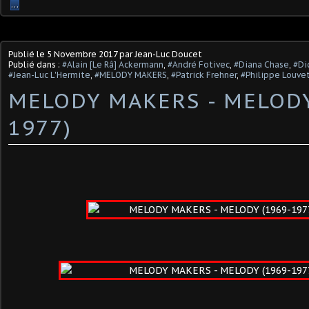
…
Publié le
5 Novembre 2017
par Jean-Luc Doucet
Publié dans :
#Alain [Le Râ] Ackermann
,
#André Fotivec
,
#Diana Chase
,
#Di
#Jean-Luc L'Hermite
,
#MELODY MAKERS
,
#Patrick Frehner
,
#Philippe Louve
MELODY MAKERS - MELODY
1977)