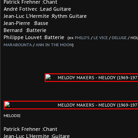
Patrick
Frehner
:Chant
André Fotivec :Lead Guitare
Jean-Luc L'Hermite
:Rythm Guitare
Jean-Pierre :Basse
Bernard :Batterie
Philippe Louvet
:Batterie
(ex
PHILO'S
/
LE VICE
/
DELUGE
/ HOL
MARABOUNTA
/
ANN IN THE MOON
)
MELODIE
Patrick
Frehner
:Chant
Jean-Luc L'Hermite
:Guitare