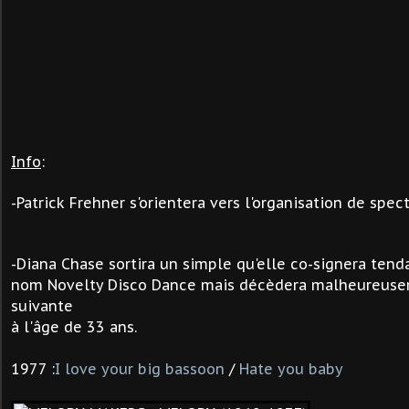
Info
:
-Patrick Frehner s'orientera vers l'organisation de spec
-Diana Chase sortira un simple qu'elle co-signera tend
nom Novelty Disco Dance mais décèdera malheureuse
suivante
à l'âge de 33 ans.
1977 :
I love your big bassoon
/
Hate you bab
y