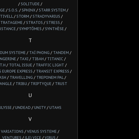
/
SOLITUDE
/
GE
/
S.O.S.
/
SPHINX
/
STARR SYSTEM
/
TIVELL
/
STORM
/
STRADYVARIUS
/
STRATAGEME
/
STRATOS
/
STRESS
/
BSTANCE
/
SYMPTÔMES
/
SYNTHÈSE
/
T
POUM SYSTEME
/
TAÏ PHONG
/
TANDEM
/
NGERINE
/
TAXI
/
TIBAH
/
TITANIC
/
T.H
/
TOTAL ISSUE
/
TRAFFIC LIGHT
/
 EUROPE EXPRESS
/
TRANSIT EXPRESS
/
ASH
/
TRAVELLING
/
TREPONEM PAL
/
IANGLE
/
TRIBU
/
TRIPTYQUE
/
TRUST
U
ULYSSE
/
UNDEAD
/
UNITY
/
UTAHS
V
VARIATIONS
/
VENUS SYSTEME
/
VENTURES
/
(LE) VICE
/
VIRUS
/