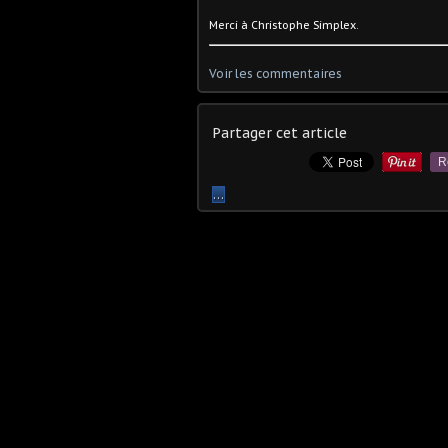
Merci à Christophe Simplex.
Voir les commentaires
Partager cet article
R
…