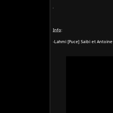
.
Info
:
-
Lahmi [Puce] Saïbi et
Antoine