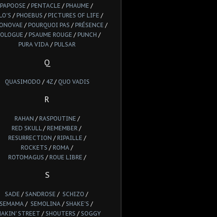
PAPOOSE
/
PENTACLE
/
PHAUME
/
LO'S
/
PHOEBUS
/
PICTURES OF LIFE
/
IONOVAE
/
POURQUOI PAS
/
PRÉSENCE
/
ROLOGUE
/
PSAUME ROUGE
/
PUNCH
/
PURA VIDA
/
PULSAR
Q
QUASIMODO
/
4Z
/
QUO VADIS
R
RAHAN
/
RASPOUTINE
/
RED SKULL
/
REMEMBER
/
RESURRECTION
/
RIPAILLE
/
ROCKETS
/
ROMA
/
ROTOMAGUS
/
ROUE LIBRE
/
S
SADE
/
SANDROSE
/
SCHIZO
/
SEMAMA
/
SEMOLINA
/
SHAKE'S
/
HAKIN' STREET
/
SHOUTERS
/
SOGGY