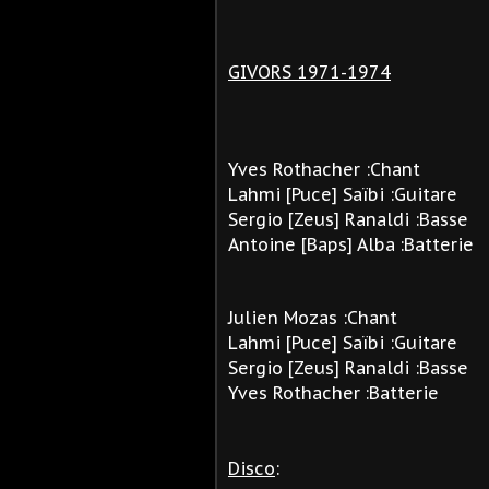
GIVORS 1971-1974
Yves Rothacher :Chant
Lahmi [Puce] Saïbi :Guitare
Sergio [Zeus] Ranaldi :Basse
Antoine [Baps] Alba
:Batterie
Julien Mozas :Chant
Lahmi [Puce] Saïbi :Guitare
Sergio [Zeus] Ranaldi :Basse
Yves Rothacher
:Batterie
Disco
: