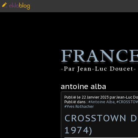
FRANCE
-Par Jean-Luc Doucet- 
antoine alba
Publié le
22 Janvier 2023
par Jean-Luc D
Publié dans :
#Antoine Alba
,
#CROSSTOW
#Yves Rothacher
CROSSTOWN D
1974)