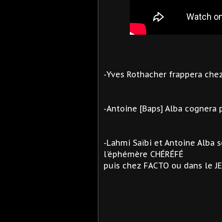
-
Yves Rothacher frappera che
-
Antoine [Baps] Alba cognera
-
Lahmi Saïbi et
Antoine Alba s
l'éphémère
CHÉRÉFÉ
puis chez FACTO ou dans le J