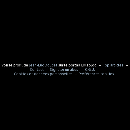
Voir le profil de
Jean-Luc Doucet
sur le portail Eklablog
Top articles
Contact
Signaler un abus
C.G.U.
Cookies et données personnelles
Préférences cookies