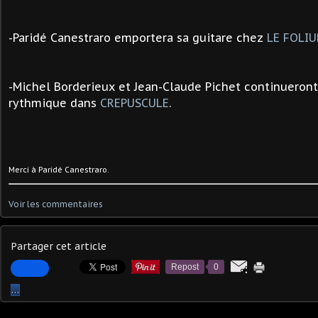
-
Paridé Canestraro
emportera sa guitare chez
LE FOLI
-Michel Borderieux et Jean-Claude Pichet continueront
rythmique dans
CREPUSCULE
.
Merci à Paridé Canestraro.
Voir les commentaires
Partager cet article
Repost
0
…