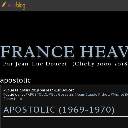
FRANCE HEA
-Par Jean-Luc Doucet- (Clichy 2009-2018
apostolic
Publié le
3 Mars 2019
par Jean-Luc Doucet
Publié dans :
#APOSTOLIC
,
#Guy Gosselin
,
#Jean-Claude Pichet
,
#Michel B
Canestraro
APOSTOLIC (1969-1970)