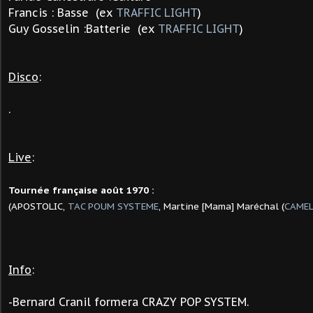
Francis : Basse (ex
TRAFFIC LIGHT
)
Guy Gosselin :Batterie (ex
TRAFFIC LIGHT
)
Disco
:
.
Live
:
Tournée française août 1970 :
(APOSTOLIC,
TAC POUM SYSTEME
, Martine [Mama] Maréchal (
CAME
Info
:
-
Bernard Cranil
formera CRAZY POP SYSTEM.