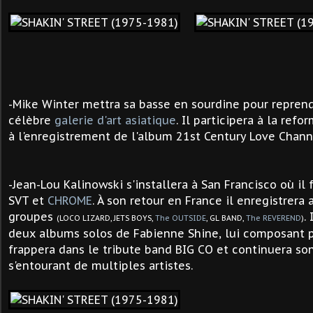
-Mike Winter mettra sa basse en sourdine pour reprend
célèbre
galerie d'art
asiatique
. Il participera à la ref
à l'enregistrement de l'album
21st Century Love Chann
-
Jean-Lou Kalinowski
s'installera à San Francisco où il
SVT et
CHROME
. À son retour en France il enregistrera
groupes
.
(LOCO LIZARD, JETS BOYS,
The OUTSIDE
, GL BAND,
The REVEREND
)
deux albums solos de Fabienne Shine, lui composant plu
frappera dans le tribute band BIG CO et continuera so
s'entourant de multiples artistes.