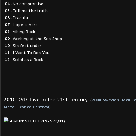
04
-No compromise
05
-Tell me the truth
06
-Dracula
07
-Hope is here
08
-Viking Rock
09
-Working at the Sex Shop
10
-Six feet under
11
-I Want To Box You
12
-Solid as a Rock
2010 DVD :Live in the 21st century
(
2008 Sweden Rock Fes
Metal France Festival
)