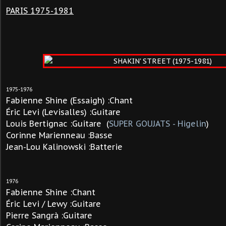
PARIS 1975-1981
1975-1976
Fabienne Shine
(Essaigh)
:Chant
Éric Levi
(Levisalles)
:Guitare
Louis Bertignac :Guitare (
SUPER GOUJATS - Higelin
)
Corinne Marienneau :Basse
Jean-Lou Kalinowski :Batterie
1976
Fabienne Shine :Chant
Éric Levi / Lewy :Guitare
Pierre Sangrà :Guitare