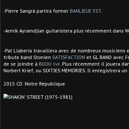
-
Pierre Sangrà partira former
BANLIEUE EST
.
-Armik Ayramdjian guitaristera plus récemment dans 
-Pat Llaberia travaillera avec de nombreux musiciens e
tribute band Stonien
SATISFACTION
et GL BAND avec F
de se joindre à
BIJOU
. Plus récemment il jouera da
SVP
Norbert Krief, ou SIXTIES MEMORIES. Il enregistrera un
2015 CD :Notre République