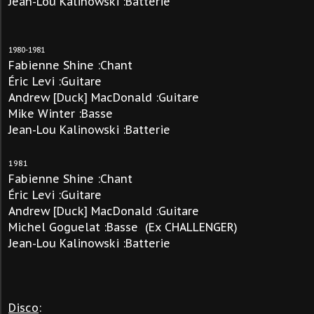
Jean-Lou Kalinowski :Batterie
1980-1981
Fabienne Shine :Chant
Éric Levi :Guitare
Andrew [Duck] MacDonald :Guitare
Mike Winter :Basse
Jean-Lou Kalinowski :Batterie
1981
Fabienne Shine :Chant
Éric Levi :Guitare
Andrew [Duck] MacDonald :Guitare
Michel Goguelat :Basse
(Ex CHALLENGER)
Jean-Lou Kalinowski :Batterie
Disco
: