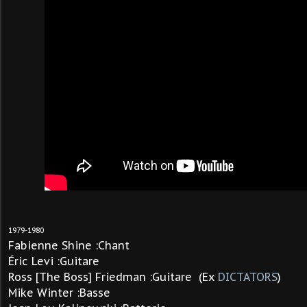
1979-1980
Fabienne Shine :Chant
Éric Levi :Guitare
Ross [The Boss] Friedman :Guitare (Ex
DICTATORS
)
Mike Winter :Basse