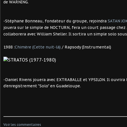
de WARNING.
-
Stéphane Bonneau, fondateur du groupe, rejoindra
SATAN JO
jouera sur le simple de NOCTURN, fera un court passage che
collaborera avec William Sheller. Il sortira un simple solo sou
1988 :
Chimère (Cette nuit-là)
/ Rapsody (Instrumental)
-
Daniel Rivens jouera avec EXTRABALLE et YPSILON. Il ouvrira 
d'enregistrement "Solo" en Guadeloupe.
Voir les commentaires