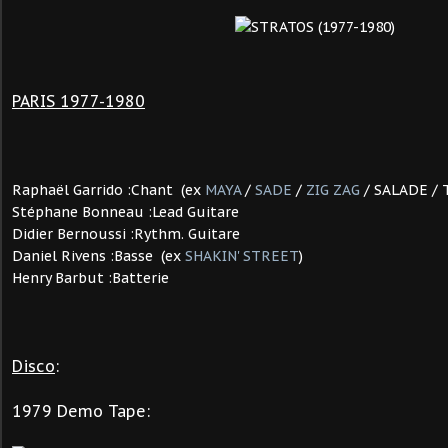
PARIS 1977-1980
Raphaël Garrido :Chant (ex
MAYA
/
SADE
/
ZIG ZAG
/ SALADE / 
Stéphane Bonneau :Lead Guitare
Didier Bernoussi :Rythm. Guitare
Daniel Rivens :Basse (ex
SHAKIN' STREET
)
Henry Barbut :Batterie
Disco
:
1979 Demo Tape: