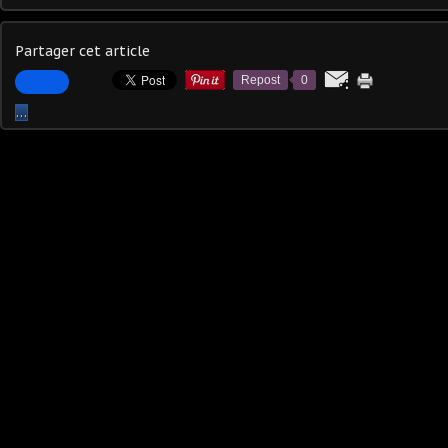
Partager cet article
Repost
0
…