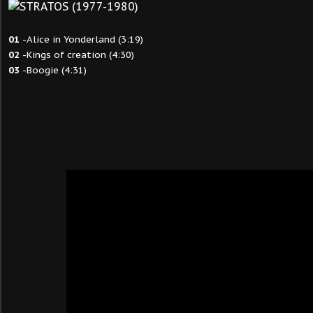
01
-Alice in Yonderland
(3:19)
02
-Kings of creation
(4:30)
03
-Boogie (4:31)