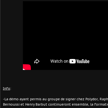
Info
:
-La démo ayant permis au groupe de signer chez Polydor,
Raph
Bernoussi
et
Henry Barbut
continueront ensemble, la format