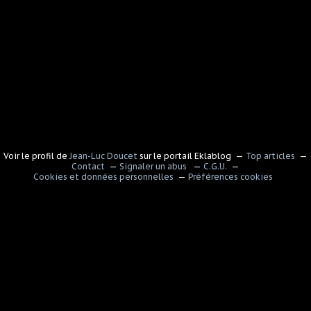
Voir le profil de
Jean-Luc Doucet
sur le portail Eklablog
Top articles
Contact
Signaler un abus
C.G.U.
Cookies et données personnelles
Préférences cookies