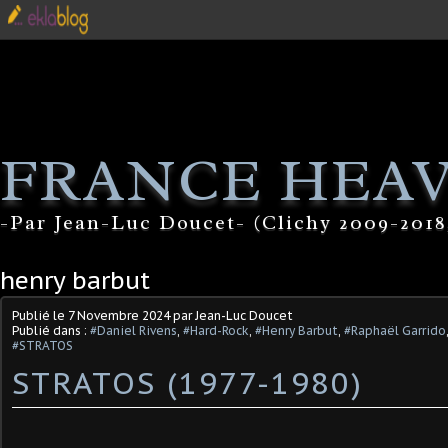
FRANCE HEA
-Par Jean-Luc Doucet- (Clichy 2009-2018
henry barbut
Publié le
7 Novembre 2024
par Jean-Luc Doucet
Publié dans :
#Daniel Rivens
,
#Hard-Rock
,
#Henry Barbut
,
#Raphaël Garrido
#STRATOS
STRATOS (1977-1980)